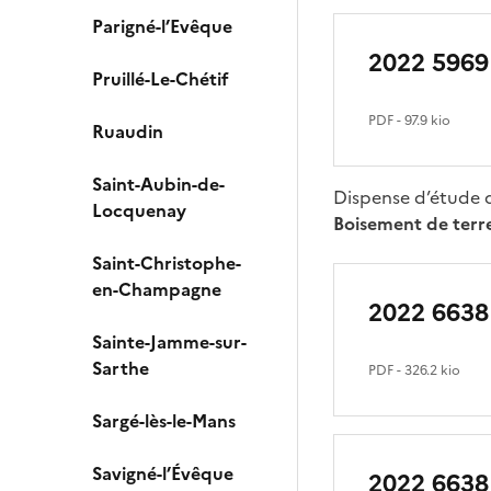
Parigné-l’Evêque
2022 5969
Pruillé-Le-Chétif
PDF
- 97.9 kio
Ruaudin
Saint-Aubin-de-
Dispense d’étude 
Locquenay
Boisement de terre
Saint-Christophe-
en-Champagne
2022 6638
Sainte-Jamme-sur-
Sarthe
PDF
- 326.2 kio
Sargé-lès-le-Mans
Savigné-l’Évêque
2022 6638