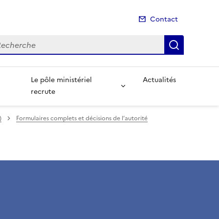
Contact
cherche
Recherch
Le pôle ministériel
Actualités
recrute
)
Formulaires complets et décisions de l’autorité