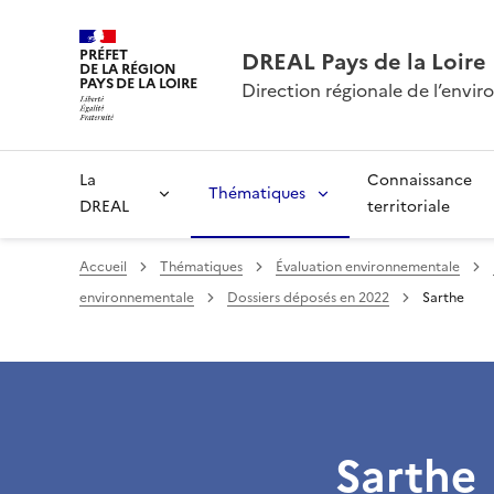
PRÉFET
DREAL Pays de la Loire
DE LA RÉGION
PAYS DE LA LOIRE
Direction régionale de l’env
La
Connaissance
Thématiques
DREAL
territoriale
Accueil
Thématiques
Évaluation environnementale
environnementale
Dossiers déposés en 2022
Sarthe
Sarthe