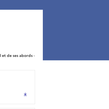
 et de ses abords
-