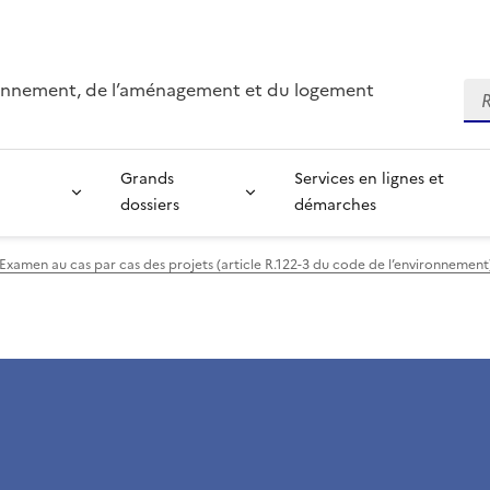
ironnement, de l’aménagement et du logement
Re
Grands
Services en lignes et
dossiers
démarches
Examen au cas par cas des projets (article R.122-3 du code de l’environnement