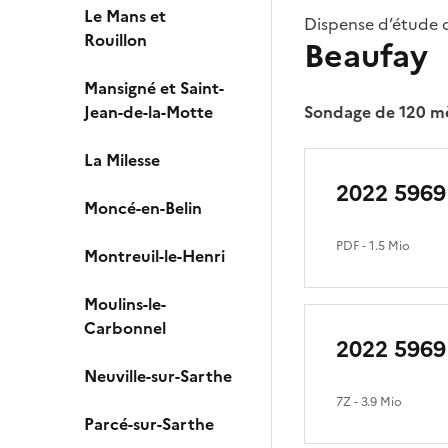
Le Mans et
Dispense d’étude 
Rouillon
Beaufay
Mansigné et Saint-
Jean-de-la-Motte
Sondage de 120 mè
La Milesse
2022 5969
Moncé-en-Belin
PDF
- 1.5 Mio
Montreuil-le-Henri
Moulins-le-
Carbonnel
2022 5969
Neuville-sur-Sarthe
7Z
- 3.9 Mio
Parcé-sur-Sarthe