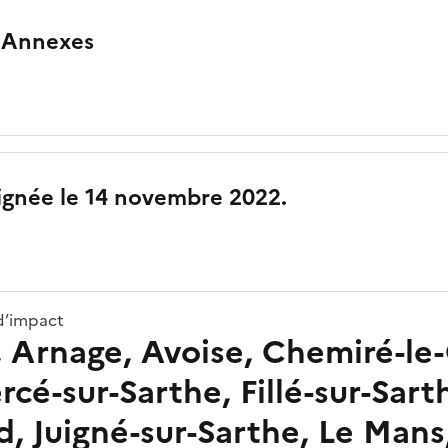
 Annexes
ignée le 14 novembre 2022.
d’impact
, Arnage, Avoise, Chemiré-le
ercé-sur-Sarthe, Fillé-sur-Sart
d, Juigné-sur-Sarthe, Le Man