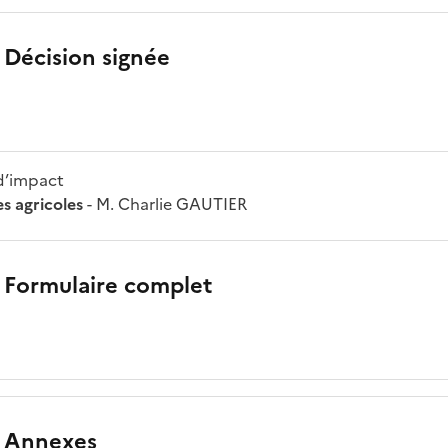
 Décision signée
d’impact
s agricoles
- M. Charlie GAUTIER
 Formulaire complet
 Annexes