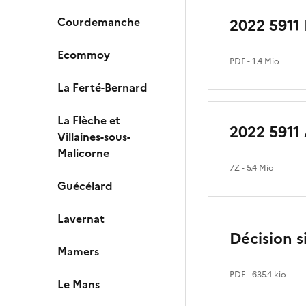
Courdemanche
2022 5911
Ecommoy
PDF
- 1.4 Mio
La Ferté-Bernard
La Flèche et
2022 5911
Villaines-sous-
Malicorne
7Z
- 5.4 Mio
Guécélard
Lavernat
Décision s
Mamers
PDF
- 635.4 kio
Le Mans