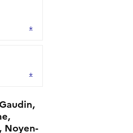
-Gaudin,
he,
s, Noyen-