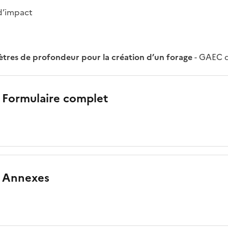
d’impact
tres de profondeur pour la création d’un forage
- GAEC d
 Formulaire complet
 Annexes