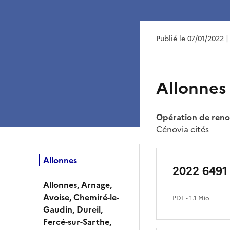
Publié le 07/01/2022
|
Allonnes
Opération de renou
Cénovia cités
Allonnes
2022 6491
Allonnes, Arnage,
Avoise, Chemiré-le-
PDF
- 1.1 Mio
Gaudin, Dureil,
Fercé-sur-Sarthe,