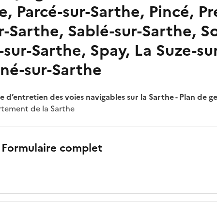
e, Parcé-sur-Sarthe, Pincé, Pr
-Sarthe, Sablé-sur-Sarthe, S
sur-Sarthe, Spay, La Suze-su
gné-sur-Sarthe
 d’entretien des voies navigables sur la Sarthe - Plan de g
tement de la Sarthe
 Formulaire complet