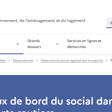
ironnement, de l’aménagement et du logement
Re
Grands
Services en lignes et
dossiers
démarches
hies
Observatoires
Observatoire social régional des transports
T
x de bord du social dan