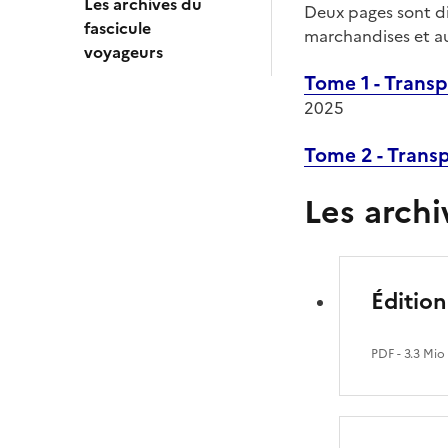
Les archives du
Deux pages sont di
fascicule
marchandises et au
voyageurs
Tome 1 - Trans
2025
Tome 2 - Transp
Les archi
Éditio
PDF
- 3.3 Mio