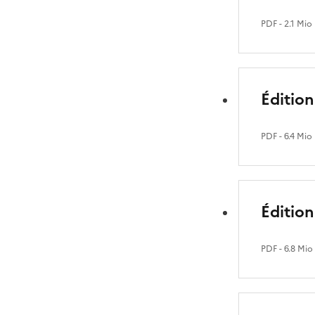
PDF
- 2.1 Mio
Éditio
PDF
- 6.4 Mio
Édition
PDF
- 6.8 Mio