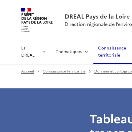
PRÉFET
DREAL Pays de la Loire
DE LA RÉGION
PAYS DE LA LOIRE
Direction régionale de l’env
La
Connaissance
Thématiques
DREAL
territoriale
Accueil
Connaissance territoriale
Données et cartograp
Tableau