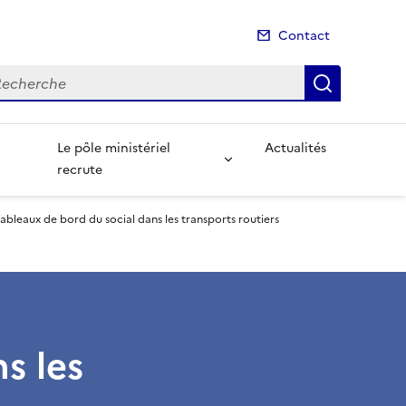
Contact
cherche
Recherch
Le pôle ministériel
Actualités
recrute
ableaux de bord du social dans les transports routiers
s les