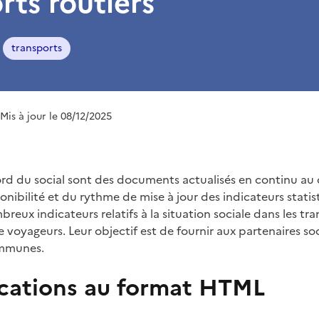
rts routiers
transports
 Mis à jour le 08/12/2025
rd du social sont des documents actualisés en continu au 
onibilité et du rythme de mise à jour des indicateurs statist
eux indicateurs relatifs à la situation sociale dans les tra
 voyageurs. Leur objectif est de fournir aux partenaires s
ommunes.
ications au format HTML