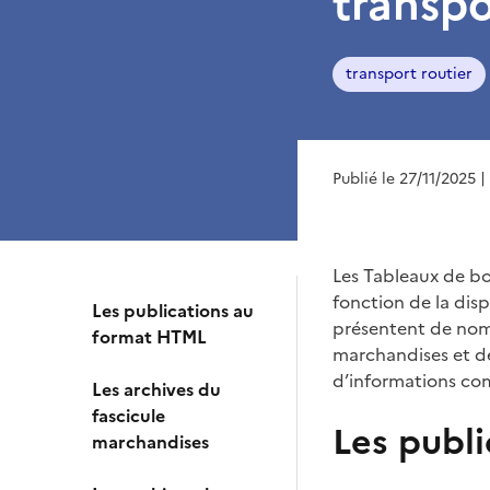
transpo
transport routier
Publié le 27/11/2025
|
Les Tableaux de bo
fonction de la disp
Les publications au
présentent de nombr
format HTML
marchandises et de
d’informations c
Les archives du
fascicule
Les publ
marchandises