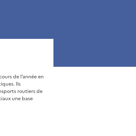
cours de l’année en
iques. Ils
nsports routiers de
ociaux une base