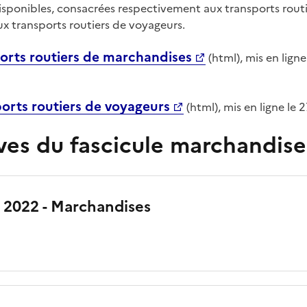
sponibles, consacrées respectivement aux transports routi
x transports routiers de voyageurs.
ports routiers de marchandises
(html), mis en lign
orts routiers de voyageurs
(html), mis en ligne l
ves du fascicule marchandise
n 2022 - Marchandises