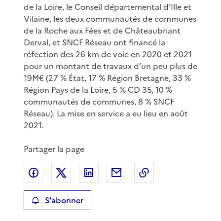
de la Loire, le Conseil départemental d’Ille et
Vilaine, les deux communautés de communes
de la Roche aux Fées et de Châteaubriant
Derval, et SNCF Réseau ont financé la
réfection des 26 km de voie en 2020 et 2021
pour un montant de travaux d’un peu plus de
19M€ (27 % État, 17 % Région Bretagne, 33 %
Région Pays de la Loire, 5 % CD 35, 10 %
communautés de communes, 8 % SNCF
Réseau). La mise en service a eu lieu en août
2021.
Partager la page
Partager sur Facebook
Partager sur X
Partager sur LinkedIn
Partager par email
Copier le lien de 
S'abonner