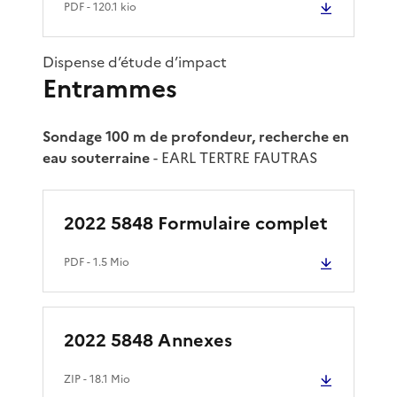
PDF
- 120.1 kio
Dispense d’étude d’impact
Entrammes
Sondage 100 m de profondeur, recherche en
eau souterraine
- EARL TERTRE FAUTRAS
2022 5848 Formulaire complet
PDF
- 1.5 Mio
2022 5848 Annexes
ZIP
- 18.1 Mio