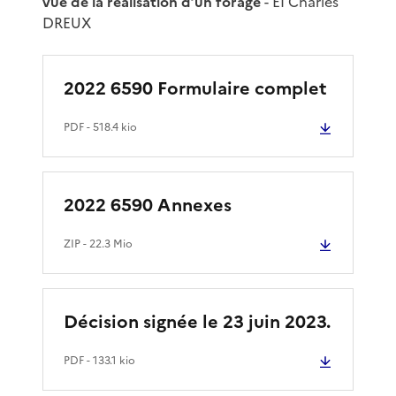
vue de la réalisation d’un forage
- EI Charles
DREUX
2022 6590 Formulaire complet
PDF
- 518.4 kio
2022 6590 Annexes
ZIP
- 22.3 Mio
Décision signée le 23 juin 2023.
PDF
- 133.1 kio