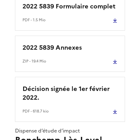
2022 5839 Formulaire complet
PDF
- 1.5 Mio
2022 5839 Annexes
ZIP
- 19.4 Mio
Décision signée le 1er février
2022.
PDF
- 618.7 kio
Dispense d’étude d’impact
Bonchamp-Lès-Laval