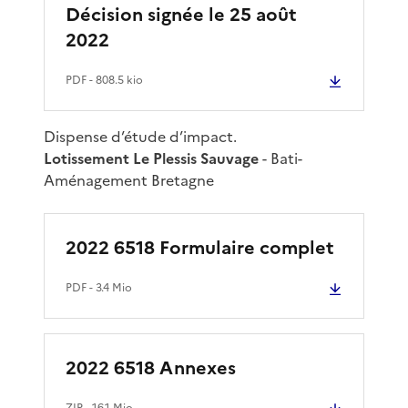
Décision signée le 25 août
2022
PDF
- 808.5 kio
Dispense d’étude d’impact.
Lotissement Le Plessis Sauvage
- Bati-
Aménagement Bretagne
2022 6518 Formulaire complet
PDF
- 3.4 Mio
2022 6518 Annexes
ZIP
- 16.1 Mio