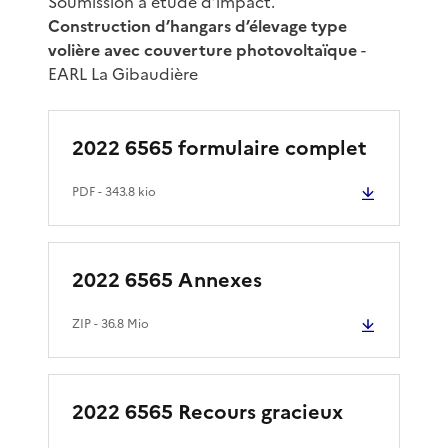
Soumission à étude d’impact.
Construction d’hangars d’élevage type
volière avec couverture photovoltaïque
-
EARL La Gibaudière
2022 6565 formulaire complet
PDF
- 343.8 kio
2022 6565 Annexes
ZIP
- 36.8 Mio
2022 6565 Recours gracieux