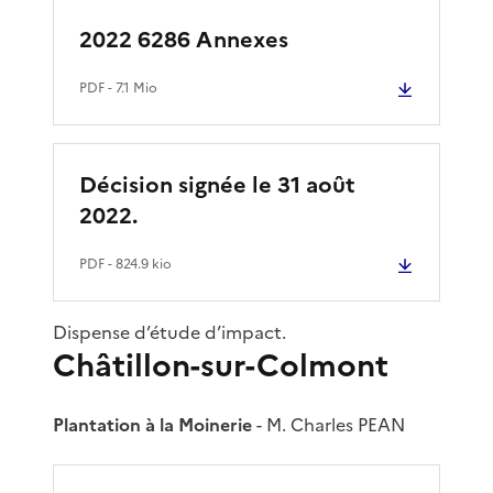
2022 6286 Annexes
PDF
- 7.1 Mio
Décision signée le 31 août
2022.
PDF
- 824.9 kio
Dispense d’étude d’impact.
Châtillon-sur-Colmont
Plantation à la Moinerie
- M. Charles PEAN