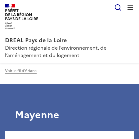
Reche
PRÉFET
DE LA RÉGION
PAYS DE LA LOIRE
DREAL Pays de la Loire
Direction régionale de l’environnement, de
l’aménagement et du logement
Voir le fil d'Ariane
Mayenne