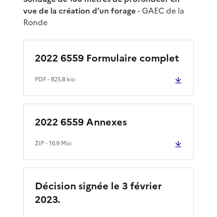
vue de la création d’un forage
- GAEC de la
Ronde
2022 6559 Formulaire complet
PDF
- 825.8 kio
2022 6559 Annexes
ZIP
- 16.9 Mio
Décision signée le 3 février
2023.