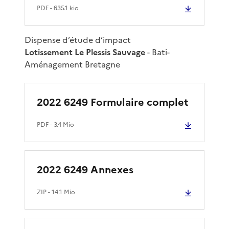
PDF
- 635.1 kio
Dispense d’étude d’impact
Lotissement Le Plessis Sauvage
- Bati-
Aménagement Bretagne
2022 6249 Formulaire complet
PDF
- 3.4 Mio
2022 6249 Annexes
ZIP
- 14.1 Mio