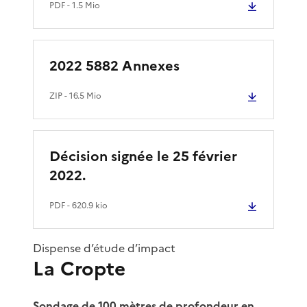
PDF
- 1.5 Mio
2022 5882 Annexes
ZIP
- 16.5 Mio
Décision signée le 25 février
2022.
PDF
- 620.9 kio
Dispense d’étude d’impact
La Cropte
Sondage de 100 mètres de profondeur en