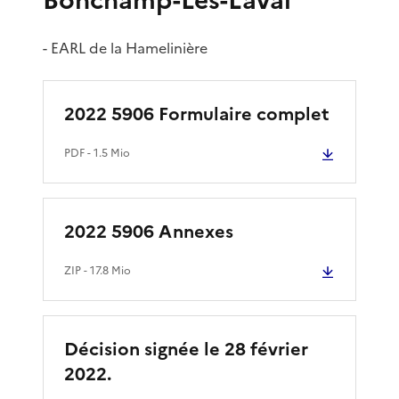
- EARL de la Hamelinière
2022 5906 Formulaire complet
PDF
- 1.5 Mio
2022 5906 Annexes
ZIP
- 17.8 Mio
Décision signée le 28 février
2022.