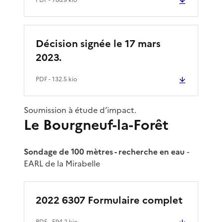
Décision signée le 17 mars
2023.
PDF
- 132.5 kio
Soumission à étude d’impact.
Le Bourgneuf-la-Forêt
Sondage de 100 mètres - recherche en eau
-
EARL de la Mirabelle
2022 6307 Formulaire complet
PDF
- 594.2 kio