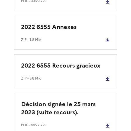
PDF
- 996.9 kio
2022 6555 Annexes
ZIP
- 1.8 Mio
2022 6555 Recours gracieux
ZIP
- 5.8 Mio
Décision signée le 25 mars
2023 (suite recours).
PDF
- 445.7 kio