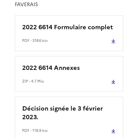
FAVERAIS
2022 6614 Formulaire complet
PDF
- 318.6 kio
2022 6614 Annexes
ZIP
- 4.7 Mio
Décision signée le 3 février
2023.
PDF
- 118.9 kio