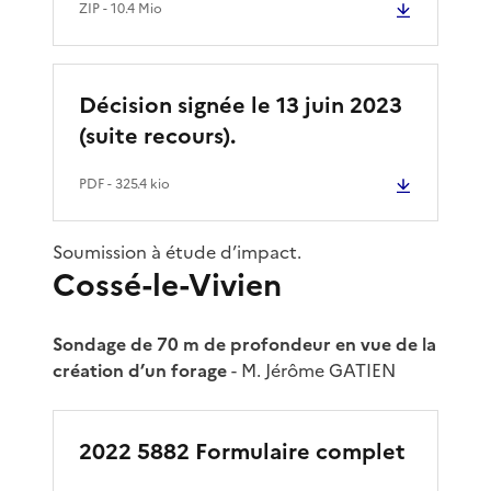
ZIP
- 10.4 Mio
Décision signée le 13 juin 2023
(suite recours).
PDF
- 325.4 kio
Soumission à étude d’impact.
Cossé-le-Vivien
Sondage de 70 m de profondeur en vue de la
création d’un forage
- M. Jérôme GATIEN
2022 5882 Formulaire complet