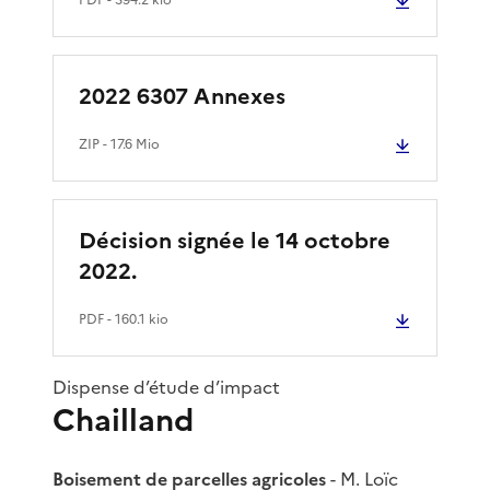
2022 6307 Annexes
ZIP
- 17.6 Mio
Décision signée le 14 octobre
2022.
PDF
- 160.1 kio
Dispense d’étude d’impact
Chailland
Boisement de parcelles agricoles
- M. Loïc