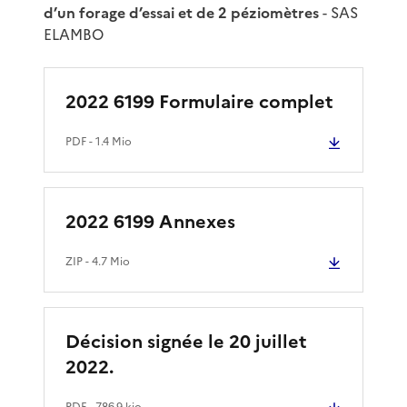
d’un forage d’essai et de 2 péziomètres
- SAS
ELAMBO
2022 6199 Formulaire complet
PDF
- 1.4 Mio
2022 6199 Annexes
ZIP
- 4.7 Mio
Décision signée le 20 juillet
2022.
PDF
- 786.9 kio