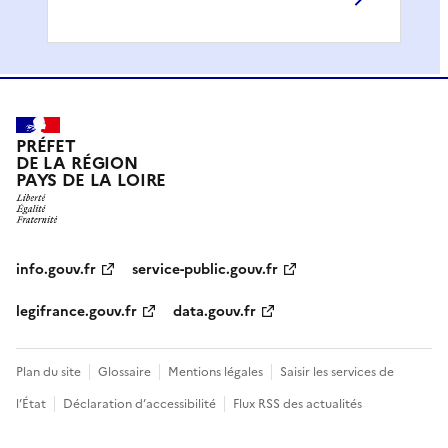
PRÉFET
DE LA RÉGION
PAYS DE LA LOIRE
info.gouv.fr
service-public.gouv.fr
legifrance.gouv.fr
data.gouv.fr
Plan du site
Glossaire
Mentions légales
Saisir les services de
l’État
Déclaration d’accessibilité
Flux RSS des actualités