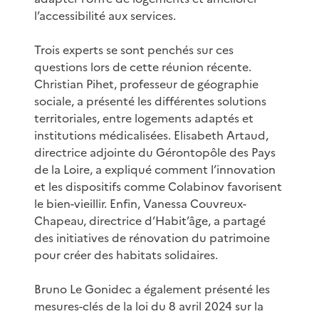
l’accessibilité aux services.
Trois experts se sont penchés sur ces
questions lors de cette réunion récente.
Christian Pihet, professeur de géographie
sociale, a présenté les différentes solutions
territoriales, entre logements adaptés et
institutions médicalisées. Elisabeth Artaud,
directrice adjointe du Gérontopôle des Pays
de la Loire, a expliqué comment l’innovation
et les dispositifs comme Colabinov favorisent
le bien-vieillir. Enfin, Vanessa Couvreux-
Chapeau, directrice d’Habit’âge, a partagé
des initiatives de rénovation du patrimoine
pour créer des habitats solidaires.
Bruno Le Gonidec a également présenté les
mesures-clés de la loi du 8 avril 2024 sur la