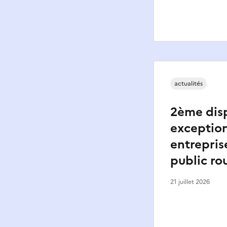
actualités
2ème disp
exception
entrepris
public ro
21 juillet 2026