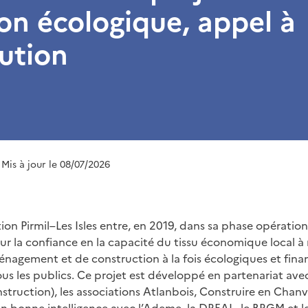
ion écologique, appel à
ution
 Mis à jour le 08/07/2026
tion Pirmil–Les Isles entre, en 2019, dans sa phase opération
e sur la confiance en la capacité du tissu économique local 
énagement et de construction à la fois écologiques et fin
ous les publics. Ce projet est développé en partenariat av
nstruction), les associations Atlanbois, Construire en Chanv