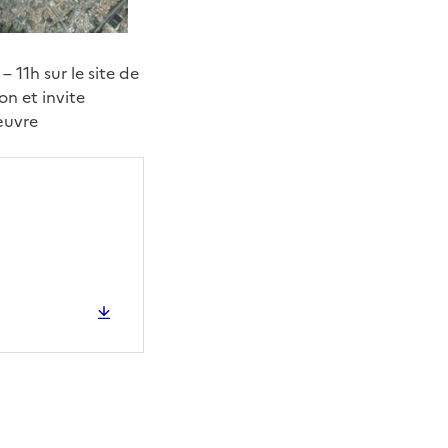
11h sur le site de
on et invite
œuvre