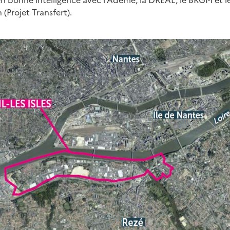
 en bonne intelligence avec l’Ademe, la DREAL, le BRGM et l
(Projet Transfert).