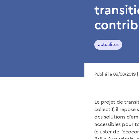
transit
contrib
actualités
Publié le 09/08/2019
|
Le projet de transi
collectif, il repos
des solutions d’am
accessibles pour t
(cluster de l’écoco