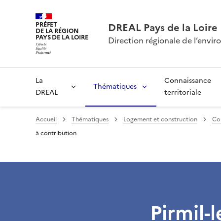
PRÉFET
DREAL Pays de la Loire
DE LA RÉGION
PAYS DE LA LOIRE
Direction régionale de l’env
La
Connaissance
Thématiques
DREAL
territoriale
Accueil
Thématiques
Logement et construction
Co
à contribution
Pirmil-l