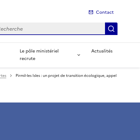
Contact
cherche
Recherch
Le pôle ministériel
Actualités
recrute
rtes
Pirmil-les Isles : un projet de transition écologique, appel