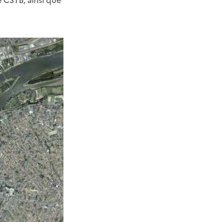
e CSTB, ainsi que