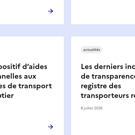
actualités
ositif d’aides
Les derniers in
nelles aux
de transparenc
es de transport
registre des
utier
transporteurs r
8 juillet 2026