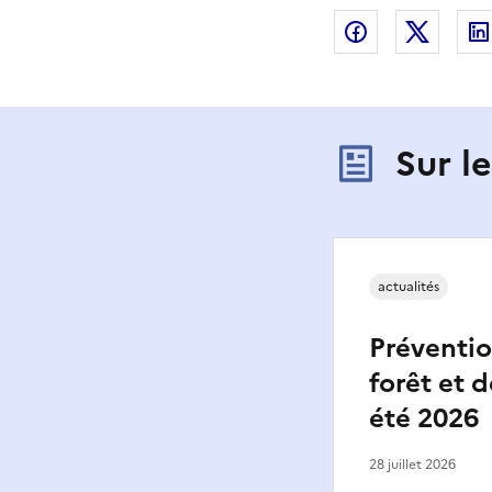
Partager sur
Partag
Sur l
actualités
Préventio
forêt et d
été 2026
28 juillet 2026