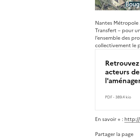
Nantes Métropole 
Transfert – pour un
l’ensemble des pro
collectivement le p
Retrouvez 
acteurs de
l'aménage
PDF
- 389.4 kio
En savoir + :
http:/
Partager la page