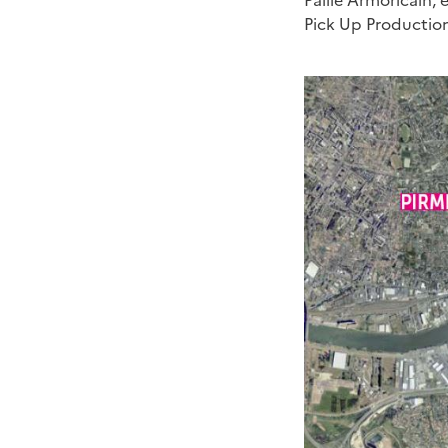
Paille Armoricain,
Pick Up Production 