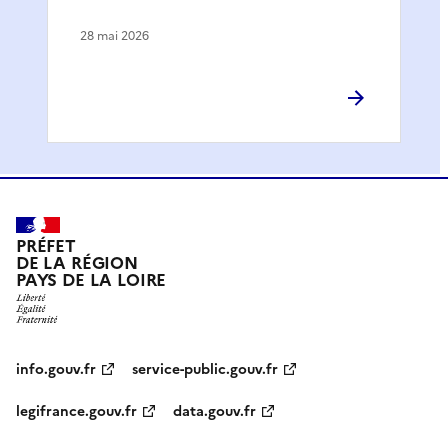
28 mai 2026
PRÉFET
DE LA RÉGION
PAYS DE LA LOIRE
info.gouv.fr
service-public.gouv.fr
legifrance.gouv.fr
data.gouv.fr