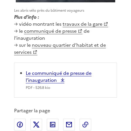
Les abris vélo près du bâtiment voyageurs
Plus d’info :
→ vidéo montrant les
travaux de la gare
→ le
communiqué de presse
de
l’inauguration
→ sur le
nouveau quartier d’habitat et de
services
Le communiqué de presse de
l’inauguration
PDF
- 526.8 kio
Partager la page
Partager sur Facebook
Partager sur X
Partager sur LinkedIn
Partager par email
Copier le lien de 