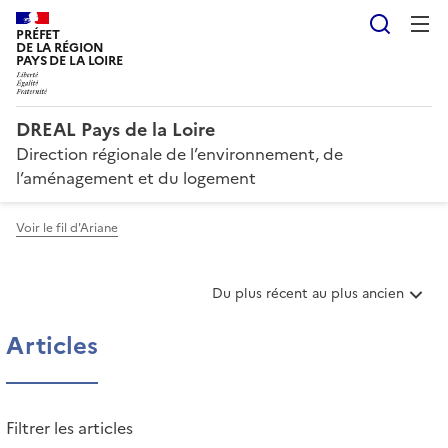
Reche
PRÉFET
DE LA RÉGION
PAYS DE LA LOIRE
DREAL Pays de la Loire
Direction régionale de l’environnement, de
l’aménagement et du logement
Voir le fil d'Ariane
T
Du plus récent au plus ancien
r
i
Articles
e
r
l
e
Filtrer les articles
s