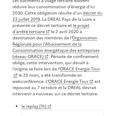
Les bâtiments à usage tertiaire doivent
réduire leur consommation d’énergie d’ici
2030. Cette obligation résulte d’un
décret du
23 juillet 2019
. La DREAL Pays de la Loire a
présenté ce décret tertiaire et
le projet
d’arrêté tertiaire
le 2 avril 2020 à
destination des membres de l’
Organisation
Régionale pour l’Abaissement de la
Consommation énergétique des entreprises
(réseau ORACE)
. Période de confinement
oblige, cette intervention, qui devait à
l’origine se faire lors de l’
ORACE Energie Tour
le 25 mars, a été transformée en
webconférence. L’
ORACE Energie Tour
est
repoussé au 7 octobre et la DREAL devrait
intervenir à nouveau sur ce décret tertiaire.
le replay [1h]