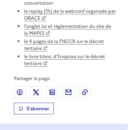
concertation.
le replay [1h] de la webconf organisée par
ORACE
l’onglet loi et réglementation du site de
la MAPES
le 4 pages de la FNCCR sur le décret
tertiaire
le livre blanc d’Enoptea sur le décret
tertiaire
Partager la page
Partager sur Facebook
Partager sur X
Partager sur LinkedIn
Partager par email
Copier le lien de 
S'abonner