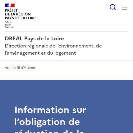
Reche
PRÉFET
DE LA RÉGION
PAYS DE LA LOIRE
DREAL Pays de la Loire
Direction régionale de l’environnement, de
l’aménagement et du logement
Voir le fil d'Ariane
Information sur
l’obligation de