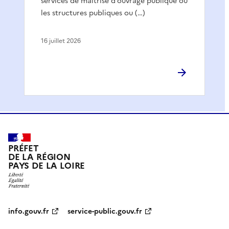
services de maîtrise d’ouvrage publique ou
les structures publiques ou (…)
16 juillet 2026
PRÉFET
DE LA RÉGION
PAYS DE LA LOIRE
info.gouv.fr
service-public.gouv.fr