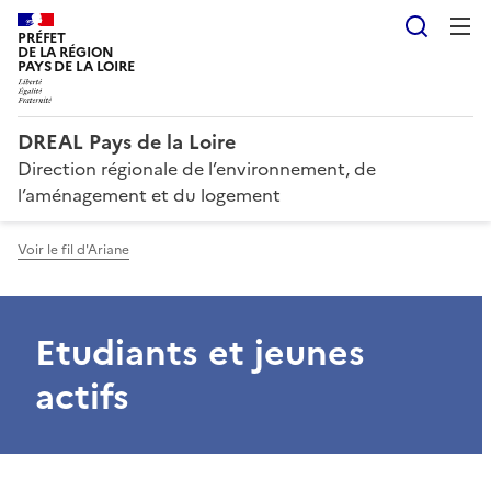
Reche
PRÉFET
DE LA RÉGION
PAYS DE LA LOIRE
DREAL Pays de la Loire
Direction régionale de l’environnement, de
l’aménagement et du logement
Voir le fil d'Ariane
Etudiants et jeunes
actifs