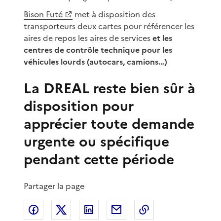
Bison Futé
met à disposition des
transporteurs deux cartes pour référencer les
aires de repos les aires de services
et les
centres de contrôle technique pour les
véhicules lourds (autocars, camions…)
La DREAL reste bien sûr à
disposition pour
apprécier toute demande
urgente ou spécifique
pendant cette période
Partager la page
Partager sur Facebook
Partager sur X
Partager sur LinkedIn
Partager par email
Copier le lien de 