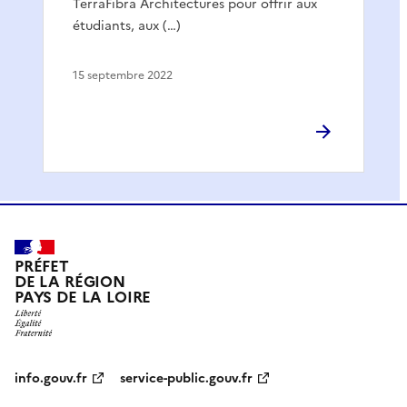
TerraFibra Architectures pour offrir aux
étudiants, aux (…)
15 septembre 2022
PRÉFET
DE LA RÉGION
PAYS DE LA LOIRE
info.gouv.fr
service-public.gouv.fr