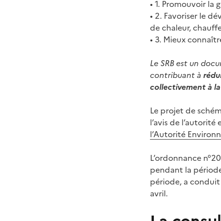
• 1. Promouvoir la 
• 2. Favoriser le 
de chaleur, chauffe
• 3. Mieux connaîtr
Le SRB est un docu
contribuant à
rédui
collectivement à la
Le projet de schém
l’avis de l’autorit
l’Autorité Enviro
L’ordonnance n°202
pendant la période
période, a conduit
avril.