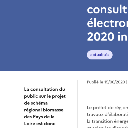
consult
électro
2020 in
actualités
Publié le 15/06/2020
|
La consultation du
public sur le projet
de schéma
Le préfet de région
régional biomasse
travaux d’élaborati
des Pays de la
la transition énerg
Loire est donc