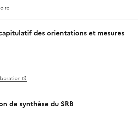
oire
capitulatif des orientations et mesures
aboration
ion de synthèse du SRB