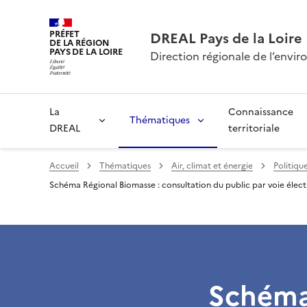
PRÉFET
DREAL Pays de la Loire
DE LA RÉGION
PAYS DE LA LOIRE
Direction régionale de l’env
La
Connaissance
Thématiques
DREAL
territoriale
Accueil
Thématiques
Air, climat et énergie
Politiqu
Schéma Régional Biomasse : consultation du public par voie électro
Schéma