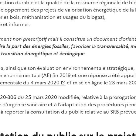
gestion durable et la qualité de la ressource régionale de b
développement des projets de valorisation énergétique de la
ries bois, méthanisation et usages du biogaz),
e et informer.
ment non prescriptif mais il constitue un document d’orient
re la part des énergies fossiles
, favoriser la
transversalité
,
mo
 transition énergétique et écologique
.
a, ainsi que son évaluation environnementale stratégique,
é environnementale (AE) fin 2019 et une réponse a été apport
nnementale du 4 mars 2020
et mise en ligne le 23 mars 20
0-306 du 25 mars 2020 modifiée, relative à la prorogation
 d’urgence sanitaire et à l’adaptation des procédures pe
 à reporter la consultation du public relative au SRB prévu