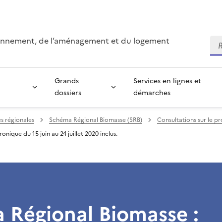
ironnement, de l’aménagement et du logement
Re
Grands
Services en lignes et
dossiers
démarches
es régionales
Schéma Régional Biomasse (SRB)
Consultations sur le p
nique du 15 juin au 24 juillet 2020 inclus.
 Régional Biomasse :