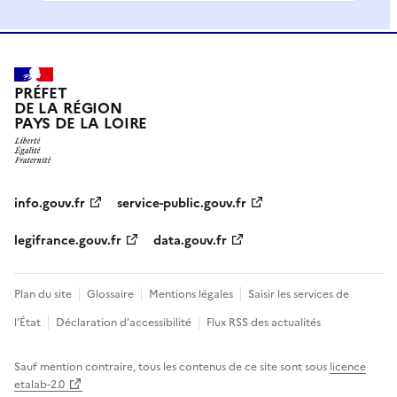
PRÉFET
DE LA RÉGION
PAYS DE LA LOIRE
info.gouv.fr
service-public.gouv.fr
legifrance.gouv.fr
data.gouv.fr
Plan du site
Glossaire
Mentions légales
Saisir les services de
l’État
Déclaration d’accessibilité
Flux RSS des actualités
Sauf mention contraire, tous les contenus de ce site sont sous
licence
etalab-2.0