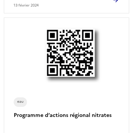
é
13 février 2024
)
eau
Programme d’actions régional nitrates