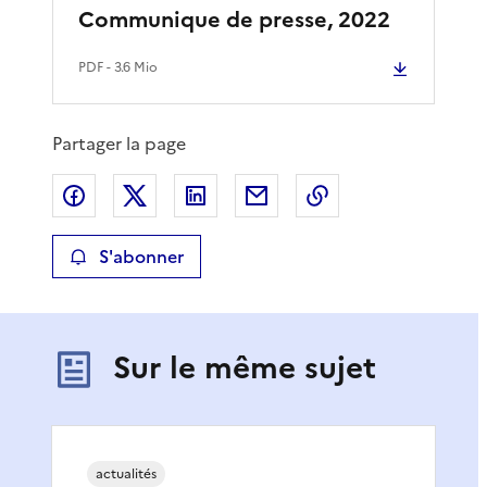
Communique de presse, 2022
PDF
- 3.6 Mio
Partager la page
Partager sur Facebook
Partager sur X
Partager sur LinkedIn
Partager par email
Copier le lien de 
S'abonner
Sur le même sujet
actualités