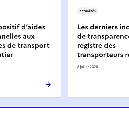
actualités
ositif d’aides
Les derniers in
nelles aux
de transparenc
es de transport
registre des
utier
transporteurs r
8 juillet 2026