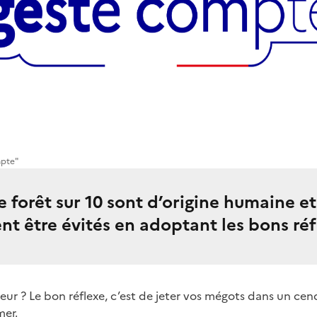
mpte"
e forêt sur 10 sont d’origine humaine et
nt être évités en adoptant les bons réf
ur ? Le bon réflexe, c’est de jeter vos mégots dans un cendri
mer.