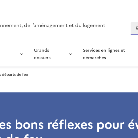
ironnement, de l’aménagement et du logement
Re
Grands
Services en lignes et
dossiers
démarches
es départs de feu
es bons réflexes pour év