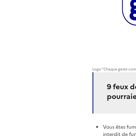
Logo "Chaque geste co
9 feux d
pourraie
Vous êtes fume
interdit de fu