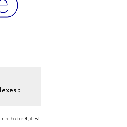
lexes :
er. En forêt, il est