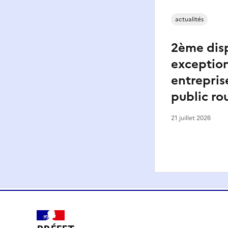
actualités
2ème disp
exception
entrepris
public ro
21 juillet 2026