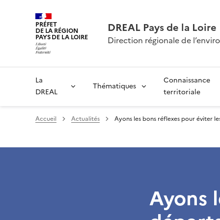
PRÉFET
DREAL Pays de la Loire
DE LA RÉGION
PAYS DE LA LOIRE
Direction régionale de l’env
La
Connaissance
Thématiques
DREAL
territoriale
Accueil
Actualités
Ayons les bons réflexes pour éviter l
Ayons l