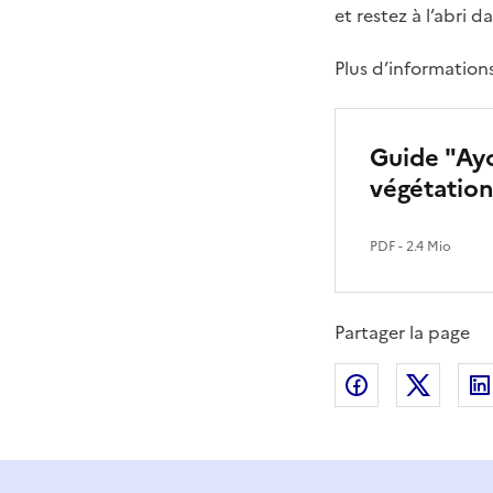
et restez à l’abri 
Plus d’informations
Guide "Ayo
végétatio
PDF
- 2.4 Mio
Partager la page
Partager sur
Partag