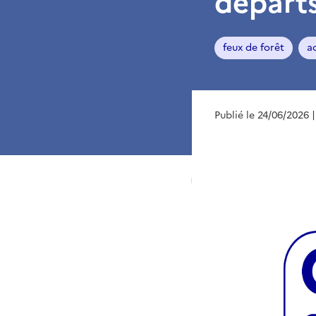
départs
feux de forêt
a
Publié le 24/06/2026