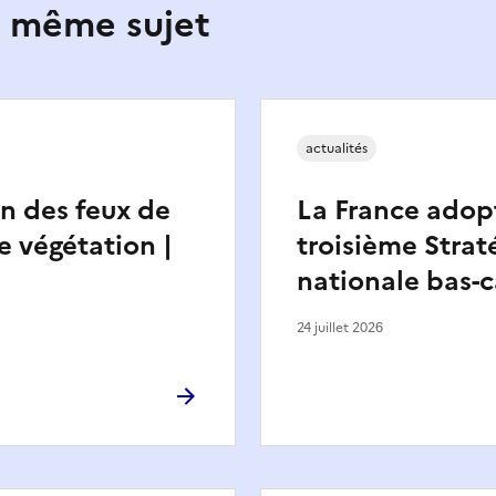
e même sujet
actualités
n des feux de
La France adop
e végétation |
troisième Strat
nationale bas-
24 juillet 2026