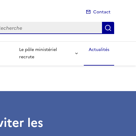
Contact
cherche
Recherch
Le pôle ministériel
Actualités
recrute
iter les