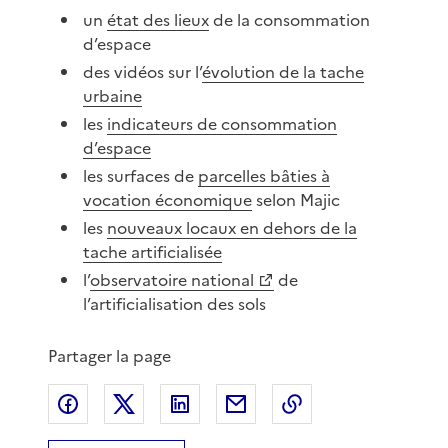
un
état des lieux
de la consommation
d’espace
des vidéos sur l’
évolution de la tache
urbaine
les
indicateurs de consommation
d’espace
les surfaces de
parcelles bâties à
vocation économique
selon Majic
les
nouveaux locaux en dehors de la
tache artificialisée
l’
observatoire national
de
l’artificialisation des sols
Partager la page
Partager sur Facebook
Partager sur X
Partager sur LinkedIn
Partager par email
Copier le lien de 