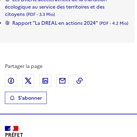
écologique au service des territoires et des
citoyens
PDF
- 3.3 Mio
Rapport "La DREAL en actions 2024"
PDF
- 4.2 Mio
Partager la page
Partager sur Facebook
Partager sur X
Partager sur LinkedIn
Partager par email
Copier le lien de la p
S'abonner
PRÉFET