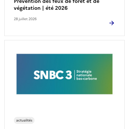
Prévention des feux de forêt et de
végétation | été 2026
28 juillet 2026
actualités