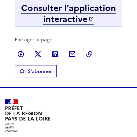
Consulter l’application
interactive
Partager la page
Partager sur Facebook
Partager sur X
Partager sur LinkedIn
Partager par email
Copier le lien de 
S'abonner
PRÉFET
DE LA RÉGION
PAYS DE LA LOIRE