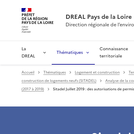
PRÉFET
DREAL Pays de la Loire
DE LA RÉGION
PAYS DE LA LOIRE
Direction régionale de l’env
La
Connaissance
Thématiques
DREAL
territoriale
Accueil
Thématiques
Logement et construction
Ter
construction de logements neufs (SITADEL)
Analyse de la c
(2017 à 2019)
Sitadel Juillet 2019 : des autorisations de permi