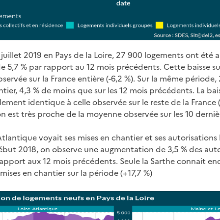
juillet 2019 en Pays de la Loire, 27 900 logements ont été a
e 5,7 % par rapport au 12 mois précédents. Cette baisse su
observée sur la France entière (-6,2 %). Sur la même périod
tier, 4,3 % de moins que sur les 12 mois précédents. La bai
lement identique à celle observée sur le reste de la France (
on est très proche de la moyenne observée sur les 10 derniè
Atlantique voyait ses mises en chantier et ses autorisations
but 2018, on observe une augmentation de 3,5 % des autori
rapport aux 12 mois précédents. Seule la Sarthe connait en
ises en chantier sur la période (+17,7 %)