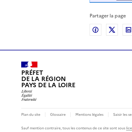
Partager la page
Partager sur
Partag
PRÉFET
DE LA RÉGION
PAYS DE LA LOIRE
Plan du site
Glossaire
Mentions légales
Saisir les s
Sauf mention contraire, tous les contenus de ce site sont sous
lic