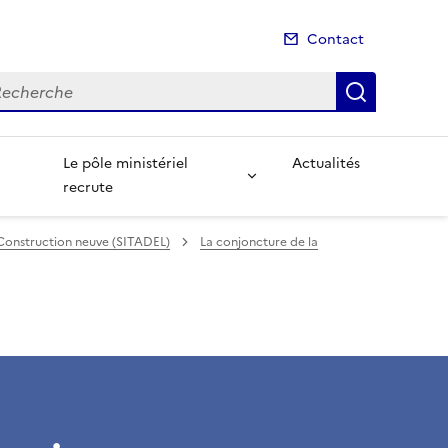
Contact
cherche
Recherch
Le pôle ministériel
Actualités
recrute
Construction neuve (SITADEL)
La conjoncture de la