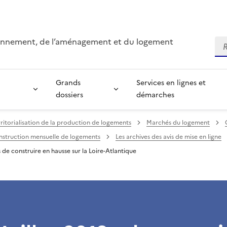
ironnement, de l’aménagement et du logement
Re
Grands
Services en lignes et
dossiers
démarches
ritorialisation de la production de logements
Marchés du logement
onstruction mensuelle de logements
Les archives des avis de mise en ligne
s de construire en hausse sur la Loire-Atlantique