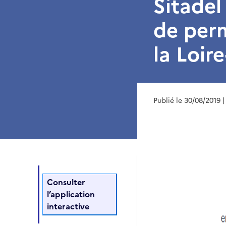
Sitadel
de perm
la Loir
Publié le 30/08/2019
|
Consulter
l’application
interactive