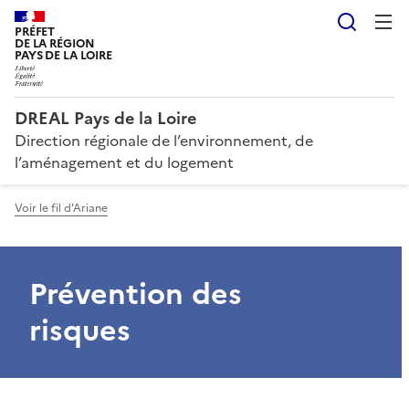
Reche
PRÉFET
DE LA RÉGION
PAYS DE LA LOIRE
DREAL Pays de la Loire
Direction régionale de l’environnement, de
l’aménagement et du logement
Voir le fil d'Ariane
Prévention des
risques