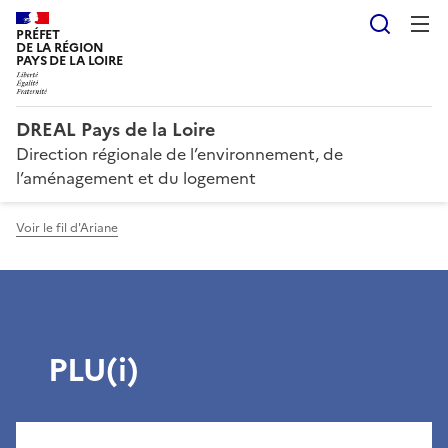
Reche
PRÉFET
DE LA RÉGION
PAYS DE LA LOIRE
DREAL Pays de la Loire
Direction régionale de l’environnement, de
l’aménagement et du logement
Voir le fil d'Ariane
PLU(i)