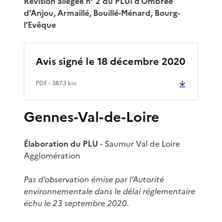
Révision allégée n° 2 du PLUi d’Ombrée
d’Anjou, Armaillé, Bouillé-Ménard, Bourg-
l’Evêque
Avis signé le 18 décembre 2020
PDF
- 387.3 kio
Gennes-Val-de-Loire
Élaboration du PLU
- Saumur Val de Loire
Agglomération
Pas d’observation émise par l’Autorité
environnementale dans le délai réglementaire
échu le 23 septembre 2020
.