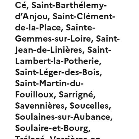
Cé, Saint-Barthélemy-
d’Anjou, Saint-Clément-
de-la-Place, Sainte-
Gemmes-sur-Loire, Saint-
Jean-de-Linières, Saint-
Lambert-la-Potherie,
Saint-Léger-des-Bois,
Saint-Martin-du-
Fouilloux, Sarrigné,
Savennières, Soucelles,
Soulaines-sur-Aubance,
Soulaire-et-Bourg,
Trélazé, Verrières-en-