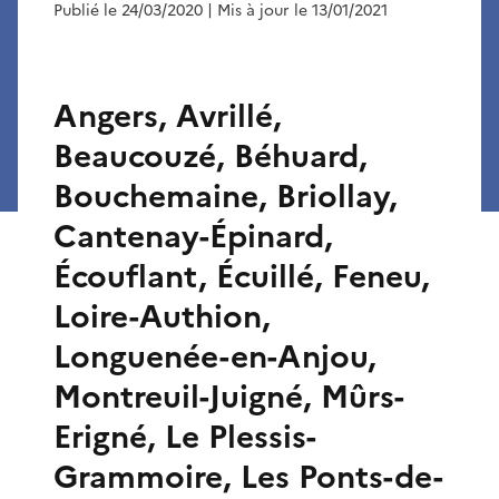
Publié le 24/03/2020
| Mis à jour le 13/01/2021
Angers, Avrillé,
Beaucouzé, Béhuard,
Bouchemaine, Briollay,
Cantenay-Épinard,
Écouflant, Écuillé, Feneu,
Loire-Authion,
Longuenée-en-Anjou,
Montreuil-Juigné, Mûrs-
Erigné, Le Plessis-
Grammoire, Les Ponts-de-