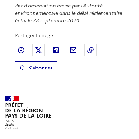
Pas d’observation émise par l’Autorité
environnementale dans le délai réglementaire
échu le 23 septembre 2020
.
Partager la page
Partager sur Facebook
Partager sur X
Partager sur LinkedIn
Partager par email
Copier le lien de 
S'abonner
PRÉFET
DE LA RÉGION
PAYS DE LA LOIRE