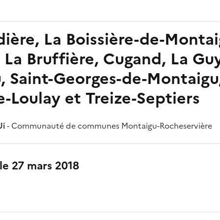
ière, La Boissière-de-Montai
 La Bruffière, Cugand, La Gu
, Saint-Georges-de-Montaigu,
e-Loulay et Treize-Septiers
Ui
- Communauté de communes Montaigu-Rocheservière
 le 27 mars 2018