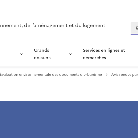
ironnement, de l’aménagement et du logement
Re
Grands
Services en lignes et
dossiers
démarches
Évaluation environnementale des documents d’urbanisme
Avis rendus pa