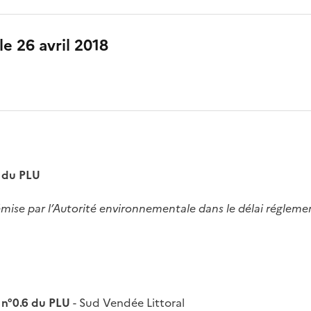
le 26 avril 2018
e du PLU
émise par l’Autorité environnementale dans le délai régleme
 n°0.6 du PLU
- Sud Vendée Littoral