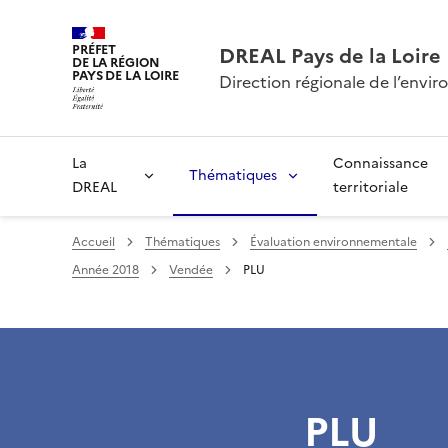
PRÉFET
DREAL Pays de la Loire
DE LA RÉGION
PAYS DE LA LOIRE
Direction régionale de l’env
La
Connaissance
Thématiques
DREAL
territoriale
Accueil
Thématiques
Évaluation environnementale
Année 2018
Vendée
PLU
PLU