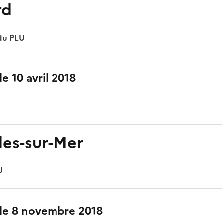
rd
 du PLU
le 10 avril 2018
les-sur-Mer
U
 le 8 novembre 2018