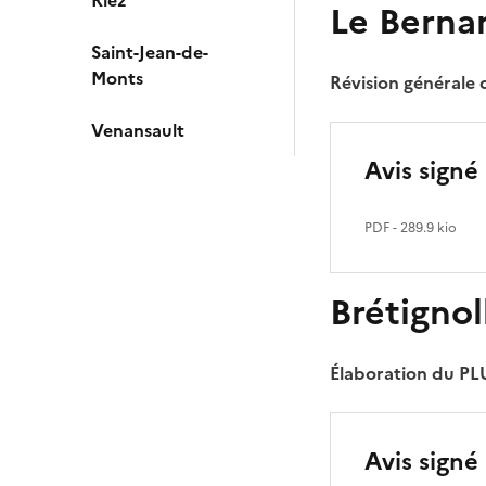
Riez
Le Berna
Saint-Jean-de-
Monts
Révision générale
Venansault
Avis signé 
PDF
- 289.9 kio
Brétignol
Élaboration du PL
Avis signé