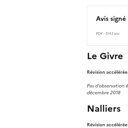
Avis signé 
PDF
- 314.1 kio
Le Givre
Révision accéléré
Pas d’observation 
décembre 2018
Nalliers
Révision accélérée