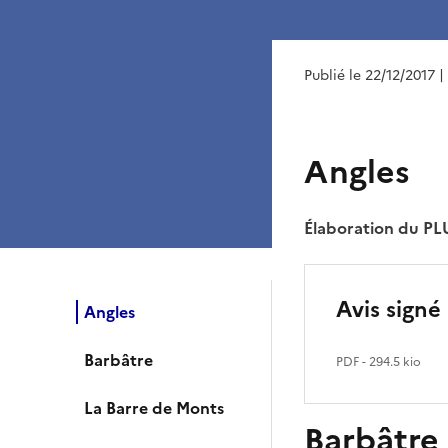
Publié le 22/12/2017
|
Angles
Élaboration du PL
Avis signé
Angles
Barbâtre
PDF
- 294.5 kio
La Barre de Monts
Barbâtre