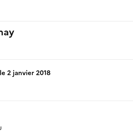
nay
le 2 janvier 2018
U