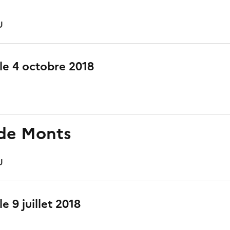
U
 le 4 octobre 2018
 de Monts
U
le 9 juillet 2018