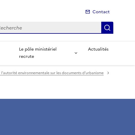
Contact
cherche
Recherch
Le pôle ministériel
Actualités
recrute
r l’autorité environnementale sur les documents d’urbanisme