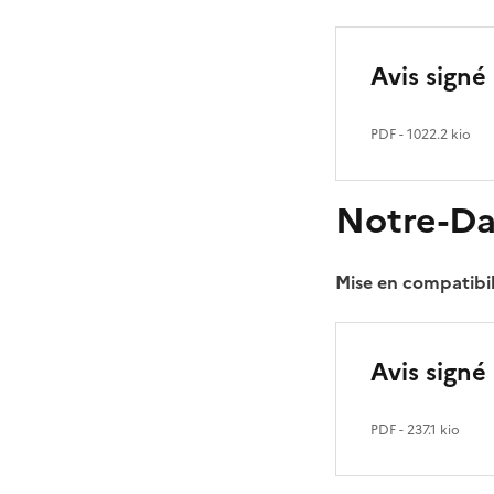
Avis signé
PDF
- 1022.2 kio
Notre-D
Mise en compatibil
Avis signé 
PDF
- 237.1 kio