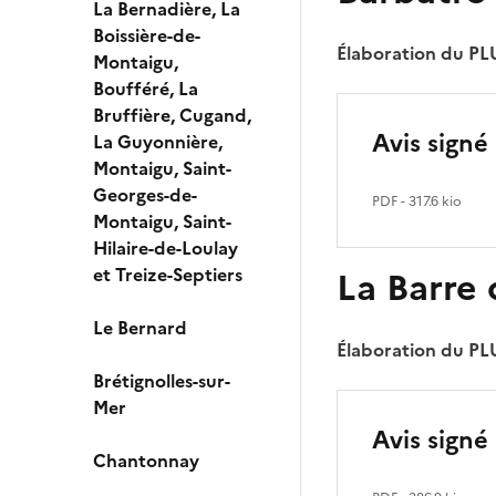
La Bernadière, La
Boissière-de-
Élaboration du PL
Montaigu,
Boufféré, La
Bruffière, Cugand,
Avis signé
La Guyonnière,
Montaigu, Saint-
Georges-de-
PDF
- 317.6 kio
Montaigu, Saint-
Hilaire-de-Loulay
et Treize-Septiers
La Barre
Le Bernard
Élaboration du PL
Brétignolles-sur-
Mer
Avis signé 
Chantonnay