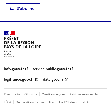
S'abonner
PRÉFET
DE LA RÉGION
PAYS DE LA LOIRE
info.gouv.fr
service-public.gouv.fr
legifrance.gouv.fr
data.gouv.fr
Plan du site
Glossaire
Mentions légales
Saisir les services de
l’État
Déclaration d’accessibilité
Flux RSS des actualités