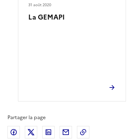
31 août 2020
La GEMAPI
Partager la page
Partager sur Facebook
Partager sur X
Partager sur LinkedIn
Partager par email
Copier le lien de la 