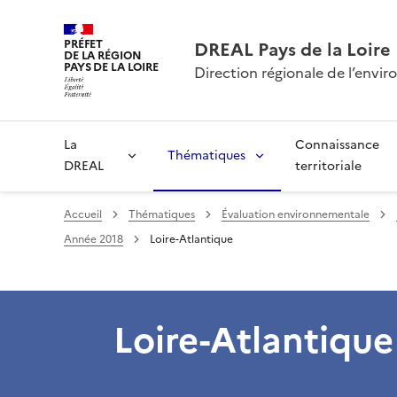
PRÉFET
DREAL Pays de la Loire
DE LA RÉGION
PAYS DE LA LOIRE
Direction régionale de l’env
La
Connaissance
Thématiques
DREAL
territoriale
Accueil
Thématiques
Évaluation environnementale
Année 2018
Loire-Atlantique
Loire-Atlantique