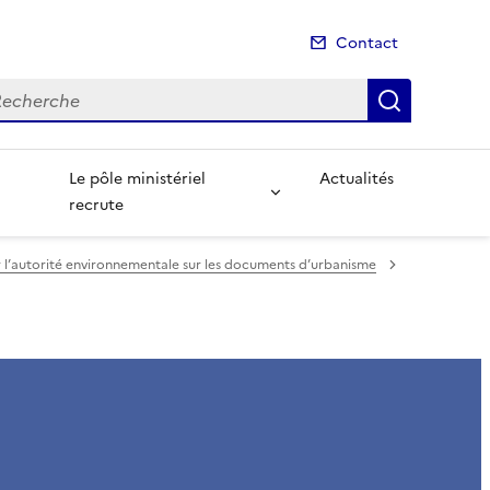
Contact
cherche
Recherch
Le pôle ministériel
Actualités
recrute
r l’autorité environnementale sur les documents d’urbanisme