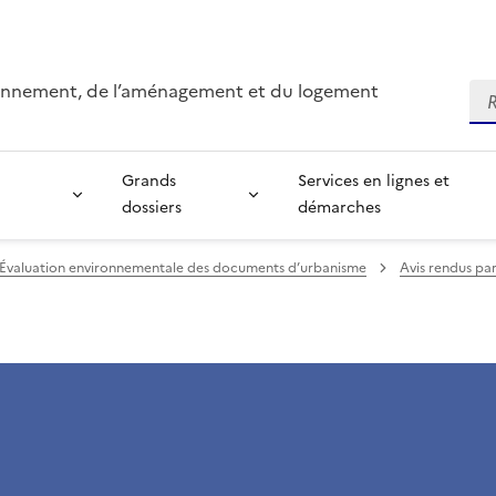
ironnement, de l’aménagement et du logement
Re
Grands
Services en lignes et
dossiers
démarches
Évaluation environnementale des documents d’urbanisme
Avis rendus pa