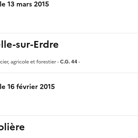
 le 13 mars 2015
le-sur-Erdre
r, agricole et forestier -
C.G. 44
-
le 16 février 2015
olière