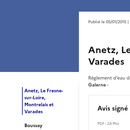
Publié le 05/01/2015
|
Anetz, Le
Varades
Règlement d’eau de
Galerne
-
Anetz, Le Fresne-
sur-Loire,
Montrelais et
Avis signé
Varades
PDF
- 2.6 Mio
Boussay