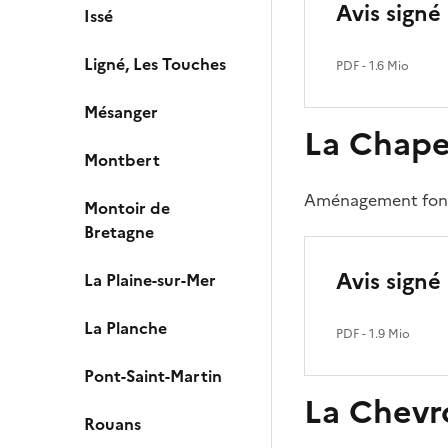
Avis signé
Issé
Ligné, Les Touches
PDF
- 1.6 Mio
Mésanger
La Chapel
Montbert
Aménagement foncie
Montoir de
Bretagne
Avis signé 
La Plaine-sur-Mer
La Planche
PDF
- 1.9 Mio
Pont-Saint-Martin
La Chevr
Rouans