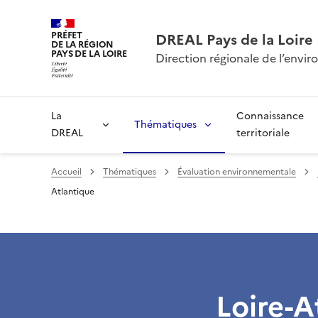
PRÉFET
DREAL Pays de la Loire
DE LA RÉGION
PAYS DE LA LOIRE
Direction régionale de l’env
La
Connaissance
Thématiques
DREAL
territoriale
Accueil
Thématiques
Évaluation environnementale
Atlantique
Loire-A