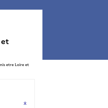
 et
is etre Loire et