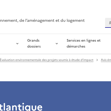
ironnement, de l’aménagement et du logement
Re
Grands
Services en lignes et
dossiers
démarches
Évaluation environnementale des projets soumis à étude d’impact
Avis ém
tlantique