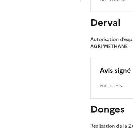
Derval
Autorisation d’exp
AGRI’METHANE
-
Avis signé 
PDF
- 4.5 Mio
Donges
Réalisation de la Z