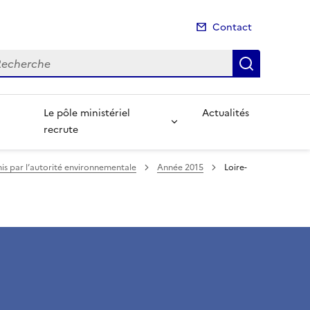
Contact
cherche
Recherch
Le pôle ministériel
Actualités
recrute
is par l’autorité environnementale
Année 2015
Loire-