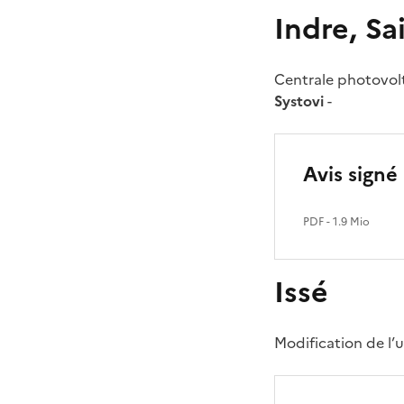
Indre, Sa
Centrale photovolt
Systovi
-
Avis signé
PDF
- 1.9 Mio
Issé
Modification de l’