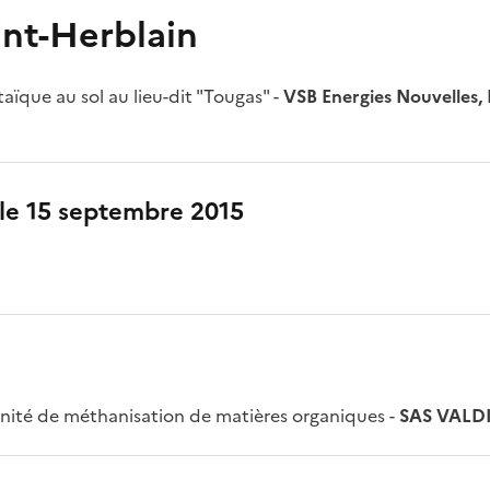
int-Herblain
aïque au sol au lieu-dit "Tougas" -
VSB Energies Nouvelles, 
 le 15 septembre 2015
unité de méthanisation de matières organiques -
SAS VALD