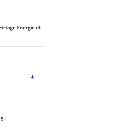
Eiffage Energie et
IS
-