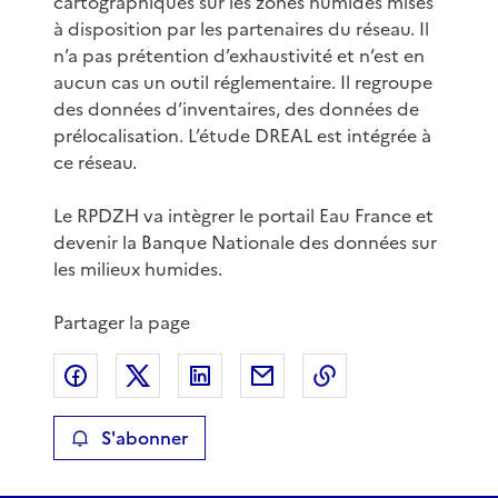
cartographiques sur les zones humides mises
à disposition par les partenaires du réseau. Il
n’a pas prétention d’exhaustivité et n’est en
aucun cas un outil réglementaire. Il regroupe
des données d’inventaires, des données de
prélocalisation. L’étude DREAL est intégrée à
ce réseau.
Le RPDZH va intègrer le portail Eau France et
devenir la Banque Nationale des données sur
les milieux humides.
Partager la page
Partager sur Facebook
Partager sur X
Partager sur LinkedIn
Partager par email
Copier le lien de 
S'abonner