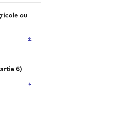
gricole ou
artie 6)