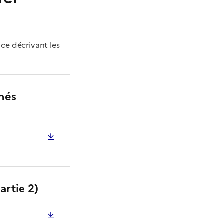
ce décrivant les
chés
artie 2)