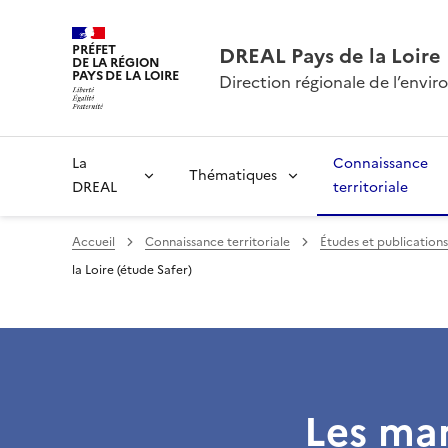
PRÉFET
DREAL Pays de la Loire
DE LA RÉGION
PAYS DE LA LOIRE
Direction régionale de l’env
La
Connaissance
Thématiques
DREAL
territoriale
Accueil
Connaissance territoriale
Études et publications
la Loire (étude Safer)
Les mar