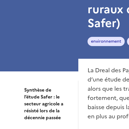
ruraux 
Safer)
environnement
La Dreal des Pa
d’une étude de 
alors que les t
Synthèse de
l’étude Safer : le
fortement, que 
secteur agricole a
baisse depuis l
résisté lors de la
en plus au prof
décennie passée