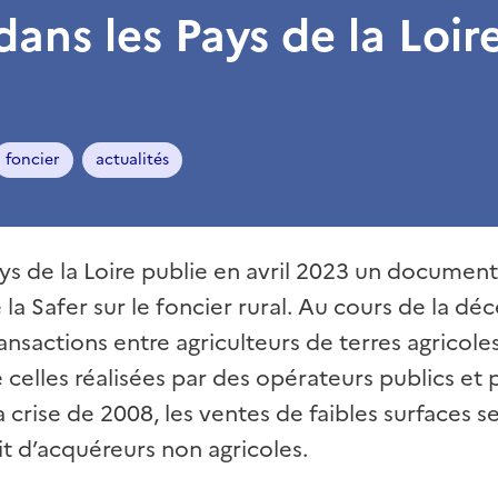
dans les Pays de la Loir
foncier
actualités
ys de la Loire publie en avril 2023 un document r
la Safer sur le foncier rural. Au cours de la dé
ransactions entre agriculteurs de terres agrico
celles réalisées par des opérateurs publics et 
a crise de 2008, les ventes de faibles surfaces s
it d’acquéreurs non agricoles.