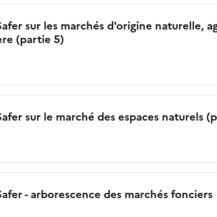
afer sur les marchés d'origine naturelle, a
ère (partie 5)
afer sur le marché des espaces naturels (p
Safer - arborescence des marchés fonciers