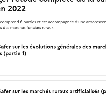
en 2022
r comprend 6 parties et est accompagnée d’une arborescen
s des marchés fonciers ruraux.
afer sur les évolutions générales des mar
s (partie 1)
afer sur les marchés ruraux artificialisés (p