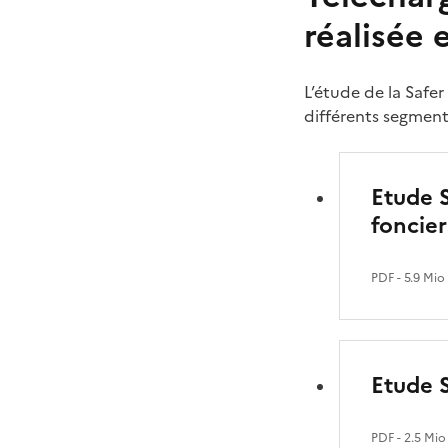
réalisée 
L’étude de la Safe
différents segment
Etude S
foncier
PDF
- 5.9 Mio
Etude S
PDF
- 2.5 Mio