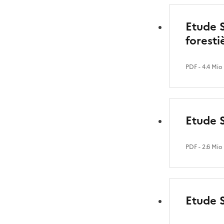
Etude S
foresti
PDF
- 4.4 Mio
Etude S
PDF
- 2.6 Mio
Etude 