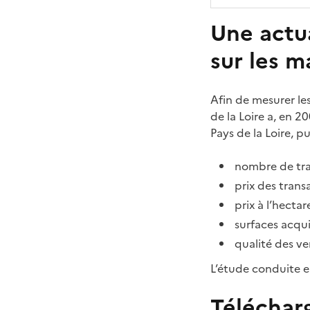
Une actua
sur les m
Afin de mesurer les
de la Loire a, en 
Pays de la Loire, pu
nombre de tra
prix des trans
prix à l’hectar
surfaces acqui
qualité des ve
L’étude conduite e
Télécharg