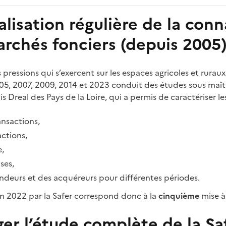
lisation régulière de la con
archés fonciers (depuis 2005
 pressions qui s’exercent sur les espaces agricoles et ruraux
2005, 2007, 2009, 2014 et 2023 conduit des études sous maî
is Dreal des Pays de la Loire, qui a permis de caractériser le
nsactions,
actions,
e,
ses,
ndeurs et des acquéreurs pour différentes périodes.
n 2022 par la Safer correspond donc à la
cinquième
mise à
er l’étude complète de la Sa