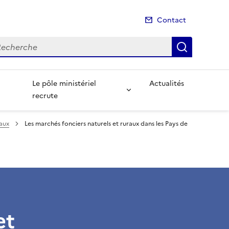
Contact
cherche
Recherch
Le pôle ministériel
Actualités
recrute
raux
Les marchés fonciers naturels et ruraux dans les Pays de
et