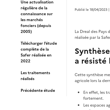
Une actualisation
régulière de la
Publié le 18/04/2023
|
connaissance sur
les marchés
fonciers (depuis
2005)
La Dreal des Pays d
réalisée par la Saf
Télécharger l’étude
Synthèse 
complète de la
Safer réalisée en
a résisté
2022
Les traitements
Cette synthèse me
réalisés
agricole lors la de
Précédente étude
En effet, les 
fortement.
Les espaces ag