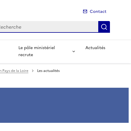
Contact
cherche
Recherch
Le pôle ministériel
Actualités
recrute
 Pays de la Loire
Les actualités