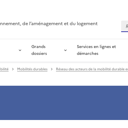
ironnement, de l’aménagement et du logement
Re
Grands
Services en lignes et
dossiers
démarches
bilité
Mobilités durables
Réseau des acteurs de la mobilité durable en