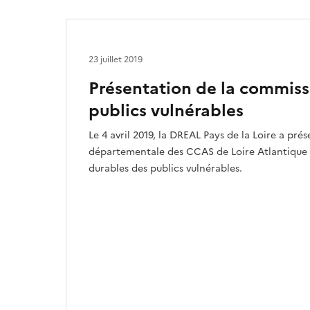
23 juillet 2019
Présentation de la commiss
publics vulnérables
Le 4 avril 2019, la DREAL Pays de la Loire a pré
départementale des CCAS de Loire Atlantique l
durables des publics vulnérables.