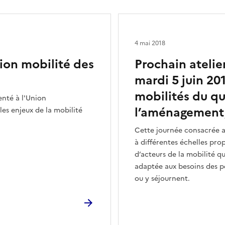
4 mai 2018
ion mobilité des
Prochain atelie
mardi 5 juin 20
mobilités du q
senté à l'Union
l’aménagement, l
es enjeux de la mobilité
Cette journée consacrée 
à différentes échelles pro
d’acteurs de la mobilité q
adaptée aux besoins des pe
ou y séjournent.