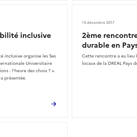
13 décembre 2017
ilité inclusive
2ème rencontre 
durable en Pays
é inclusive organise les 5es
Cette rencontre a eu lieu 
ternationale Universitaire
locaux de la DREAL Pays de
ons : l’heure des choix ? ».
ra présentée.