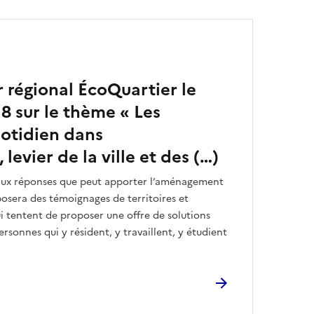
r régional ÉcoQuartier le
18 sur le thème « Les
uotidien dans
evier de la ville et des (…)
aux réponses que peut apporter l’aménagement
posera des témoignages de territoires et
ui tentent de proposer une offre de solutions
rsonnes qui y résident, y travaillent, y étudient