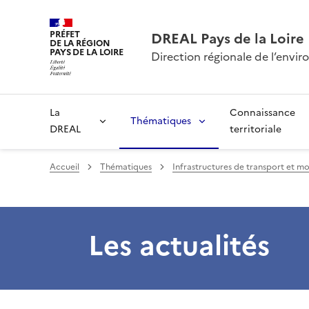
PRÉFET
DREAL Pays de la Loire
DE LA RÉGION
PAYS DE LA LOIRE
Direction régionale de l’env
La
Connaissance
Thématiques
DREAL
territoriale
Accueil
Thématiques
Infrastructures de transport et mo
Les actualités