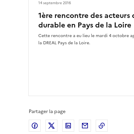
14 septembre 2016
1ère rencontre des acteurs 
durable en Pays de la Loire
Cette rencontre a eu lieu le mardi 4 octobre a
la DREAL Pays de la Loire.
Partager la page
Partager sur Facebook
Partager sur X
Partager sur LinkedIn
Partager par email
Copier le l