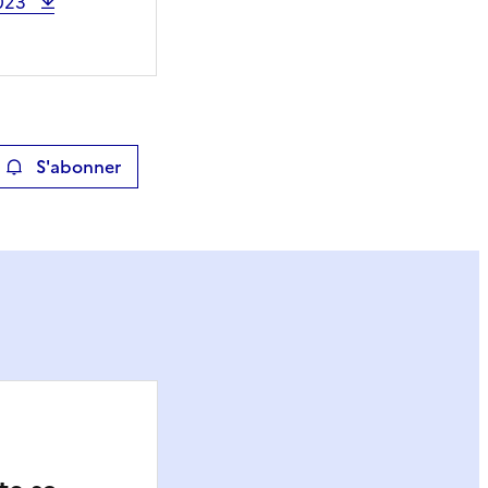
2023
S'abonner
ier