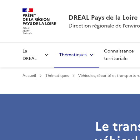
PRÉFET
DREAL Pays de la Loire
DE LA RÉGION
PAYS DE LA LOIRE
Direction régionale de l’env
La
Connaissance
Thématiques
DREAL
territoriale
Accueil
Thématiques
Véhicules, sécurité et transports r
Le tran