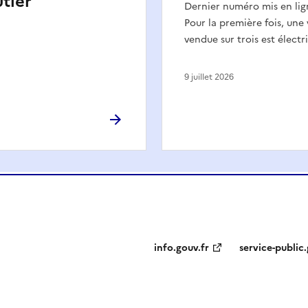
utier
Dernier numéro mis en lign
Pour la première fois, une
vendue sur trois est électr
9 juillet 2026
info.gouv.fr
service-public.