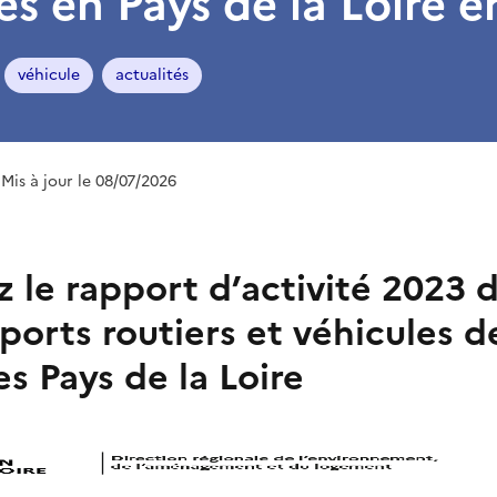
es en Pays de la Loire 
véhicule
actualités
 Mis à jour le 08/07/2026
 le rapport d’activité 2023 d
ports routiers et véhicules d
s Pays de la Loire