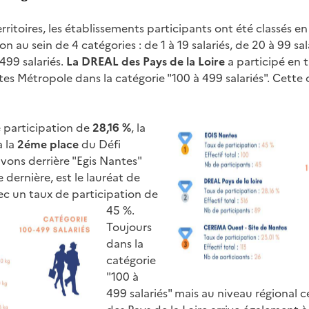
ritoires, les établissements participants ont été classés en
on au sein de 4 catégories : de 1 à 19 salariés, de 20 à 99 sa
 499 salariés.
La DREAL des Pays de la Loire
a participé en 
es Métropole dans la catégorie "100 à 499 salariés". Cette
 participation de
28,16 %
, la
 la
2éme place
du Défi
ivons derrière "Egis Nantes"
dernière, est le lauréat de
ec un taux de participation de
45 %.
Toujours
dans la
catégorie
"100 à
499 salariés" mais au niveau régional c