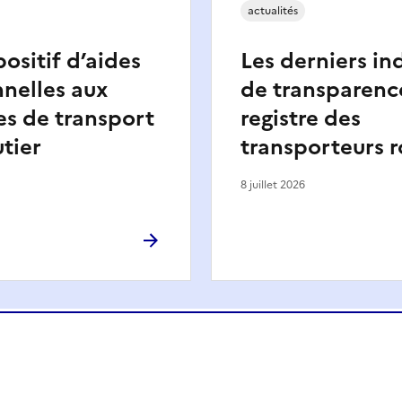
actualités
ositif d’aides
Les derniers in
nelles aux
de transparenc
es de transport
registre des
utier
transporteurs r
8 juillet 2026