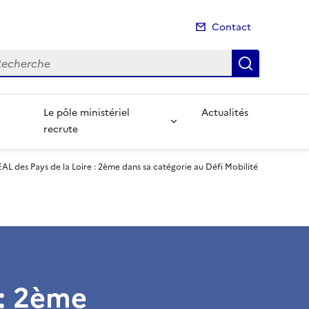
Contact
cherche
Recherch
Le pôle ministériel
Actualités
recrute
AL des Pays de la Loire : 2ème dans sa catégorie au Défi Mobilité
 : 2ème