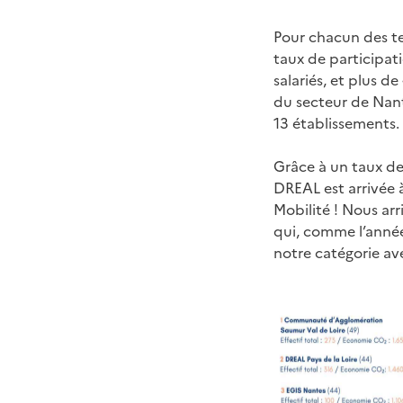
Pour chacun des ter
taux de participati
salariés, et plus de
du secteur de Nant
13 établissements.
Grâce à un taux de
DREAL est arrivée à
Mobilité ! Nous arr
qui, comme l’année 
notre catégorie av