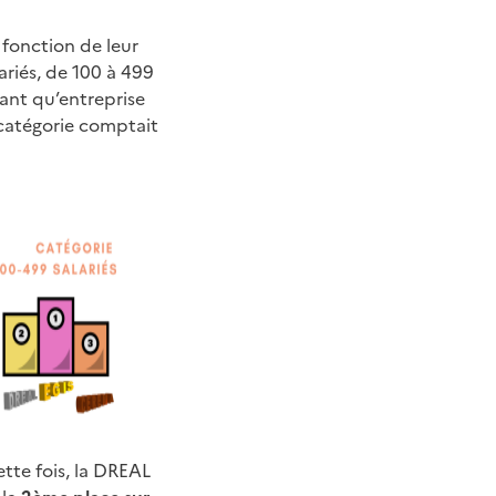
 fonction de leur
lariés, de 100 à 499
tant qu’entreprise
 catégorie comptait
ette fois, la DREAL