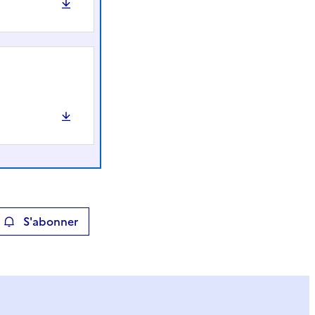
S'abonner
ier