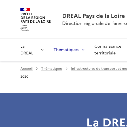
PRÉFET
DREAL Pays de la Loire
DE LA RÉGION
PAYS DE LA LOIRE
Direction régionale de l’env
La
Connaissance
Thématiques
DREAL
territoriale
Accueil
Thématiques
Infrastructures de transport et mo
2020
La DREA