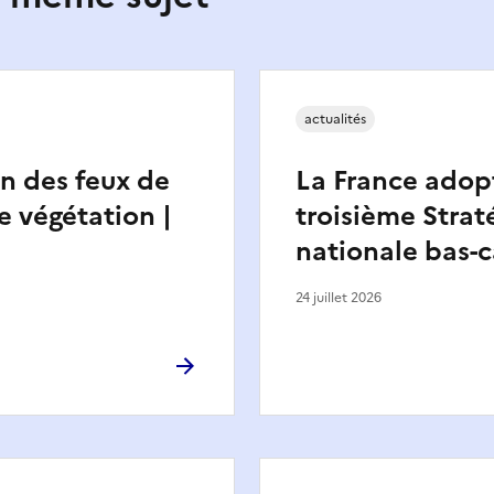
actualités
n des feux de
La France adop
e végétation |
troisième Strat
nationale bas-
24 juillet 2026