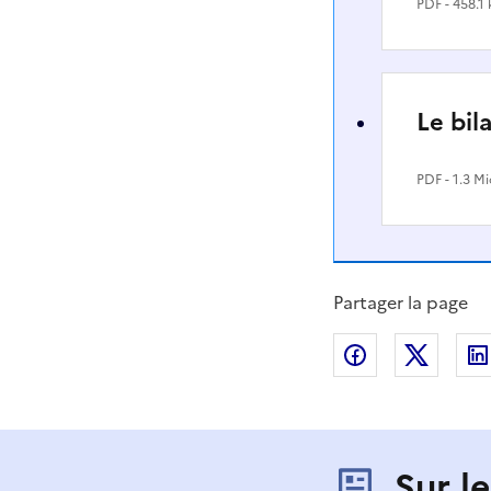
PDF
- 458.1 
Le bi
PDF
- 1.3 M
Partager la page
Partager sur
Partag
Sur l