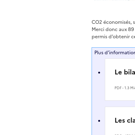
CO2 économisés, s
Merci donc aux 89 
permis d’obtenir ce
Plus d’information
Le bil
PDF
- 1.3 M
Les cl