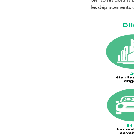
territoires durant
les déplacements d