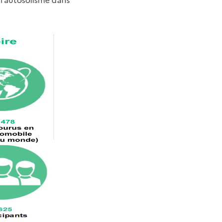
 l’autosolisme dans