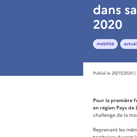
dans sa
2020
mobilité
actual
Publié le 20/11/2020
|
Pour la première fo
en région Pays de 
challenge de la mo
Reprenant les même