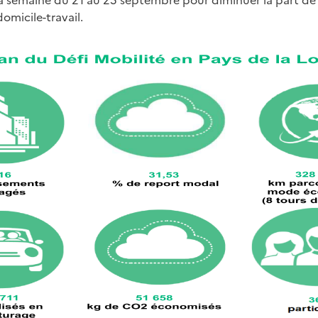
 la semaine du 21 au 25 septembre pour diminuer la part de
omicile-travail.