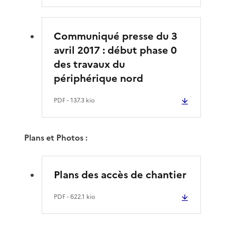
Communiqué presse du 3
avril 2017 : début phase 0
des travaux du
périphérique nord
PDF
- 137.3 kio
Plans et Photos :
Plans des accès de chantier
PDF
- 622.1 kio