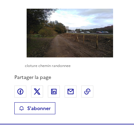
cloture chemin randonnee
Partager la page
Partager sur Facebook
Partager sur X
Partager sur LinkedIn
Partager par email
Copier le lien de 
S'abonner