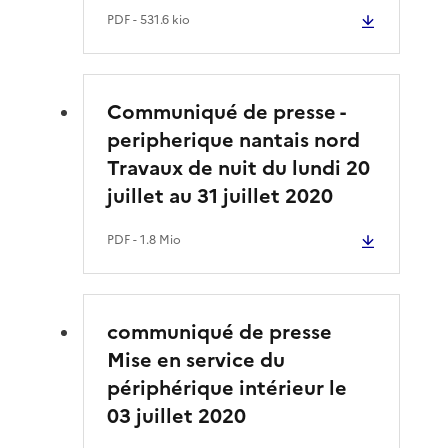
PDF
- 531.6 kio
Communiqué de presse -
peripherique nantais nord
Travaux de nuit du lundi 20
juillet au 31 juillet 2020
PDF
- 1.8 Mio
communiqué de presse
Mise en service du
périphérique intérieur le
03 juillet 2020