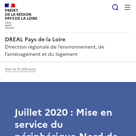
Reche
PRÉFET
DE LA RÉGION
PAYS DE LA LOIRE
DREAL Pays de la Loire
Direction régionale de l’environnement, de
l’aménagement et du logement
Voir le fil d'Ariane
Juillet 2020 : Mise en
service du