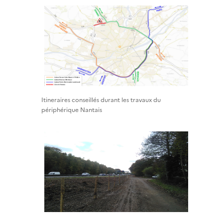
Itineraires conseillés durant les travaux du
périphérique Nantais