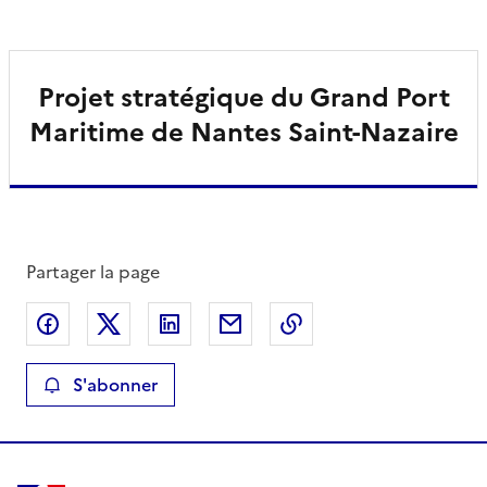
Projet stratégique du Grand Port
Maritime de Nantes Saint-Nazaire
Partager la page
Partager sur Facebook
Partager sur X
Partager sur LinkedIn
Partager par email
Copier le lien de la 
S'abonner