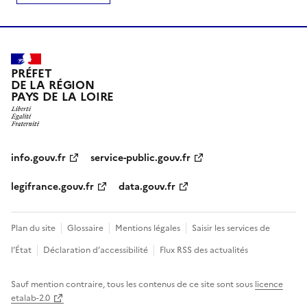
PRÉFET
DE LA RÉGION
PAYS DE LA LOIRE
info.gouv.fr
service-public.gouv.fr
legifrance.gouv.fr
data.gouv.fr
Plan du site
Glossaire
Mentions légales
Saisir les services de
l’État
Déclaration d’accessibilité
Flux RSS des actualités
Sauf mention contraire, tous les contenus de ce site sont sous
licence
etalab-2.0