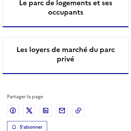
Le parc de logements et ses
occupants
Les loyers de marché du parc
privé
Partager la page
Partager sur Facebook
Partager sur X
Partager sur LinkedIn
Partager par email
Copier le lien de la 
S'abonner