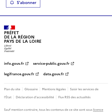
S'abonner
PRÉFET
DE LA RÉGION
PAYS DE LA LOIRE
info.gouv.fr
service-public.gouv.fr
legifrance.gouv.fr
data.gouv.fr
Plan du site
Glossaire
Mentions légales
Saisir les services de
l’État
Déclaration d’accessibilité
Flux RSS des actualités
Sauf mention contraire, tous les contenus de ce site sont sous
licence