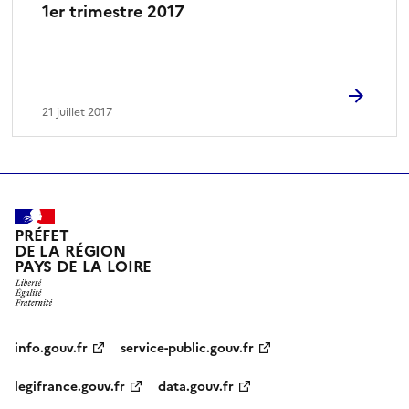
1er trimestre 2017
21 juillet 2017
PRÉFET
DE LA RÉGION
PAYS DE LA LOIRE
info.gouv.fr
service-public.gouv.fr
legifrance.gouv.fr
data.gouv.fr