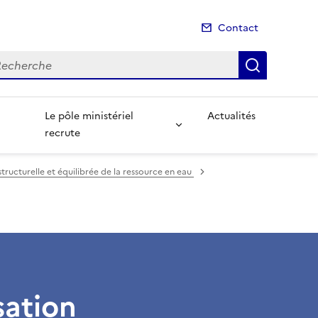
Contact
cherche
Recherch
Le pôle ministériel
Actualités
recrute
structurelle et équilibrée de la ressource en eau
sation