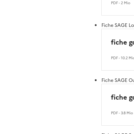
PDF
- 2 Mio
Fiche SAGE Loi
fiche g
PDF
- 10.2 Mi
Fiche SAGE O
fiche 
PDF
- 3.8 Mio