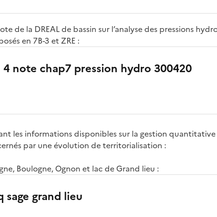
ote de la DREAL de bassin sur l’analyse des pressions hydro
oposés en 7B-3 et ZRE :
 4 note chap7 pression hydro 300420
nt les informations disponibles sur la gestion quantitative 
nés par une évolution de territorialisation :
gne, Boulogne, Ognon et lac de Grand lieu :
q sage grand lieu