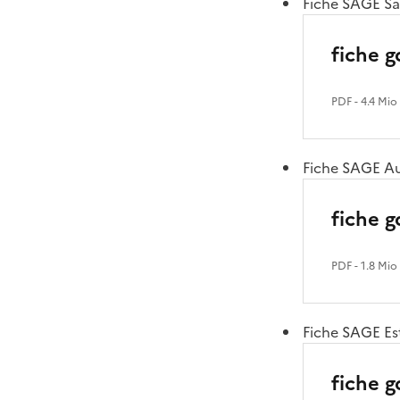
Fiche SAGE Sar
fiche g
PDF
- 4.4 Mio
Fiche SAGE Au
fiche 
PDF
- 1.8 Mio
Fiche SAGE Est
fiche g