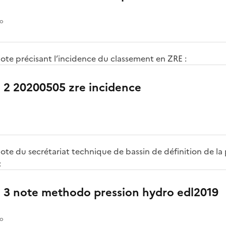
io
ote précisant l’incidence du classement en ZRE :
 2 20200505 zre incidence
ote du secrétariat technique de bassin de définition de la
:
 3 note methodo pression hydro edl2019
io