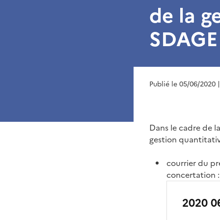
de la g
SDAGE
Publié le 05/06/2020
Dans le cadre de la
gestion quantitati
courrier du pr
concertation :
2020 0