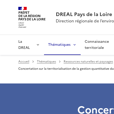
PRÉFET
DREAL Pays de la Loire
DE LA RÉGION
PAYS DE LA LOIRE
Direction régionale de l’env
La
Connaissance
Thématiques
DREAL
territoriale
Accueil
Thématiques
Ressources naturelles et paysages
Concertation sur la territorialisation de la gestion quantitative 
Concert