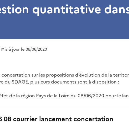
estion quantitative dans
| Mis à jour le 08/06/2020
 concertation sur les propositions d’évolution de la territori
ve du SDAGE, plusieurs documents sont à disposition :
éfet de la région Pays de la Loire du 08/06/2020 pour le l
6 08 courrier lancement concertation