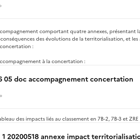
o
compagnement comportant quatre annexes, présentant l
conséquences des évolutions de la territorialisation, et les 
concertation :
ccompagnement à la concertation :
6 05 doc accompagnement concertation
io
ableau des impacts liés au classement en 7B-2, 7B-3 et ZRE 
1 20200518 annexe impact territorialisati