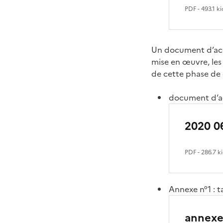
PDF
- 493.1 ki
Un document d’ac
mise en œuvre, les 
de cette phase de 
document d’a
2020 0
PDF
- 286.7 k
Annexe n°1 : t
annexe 