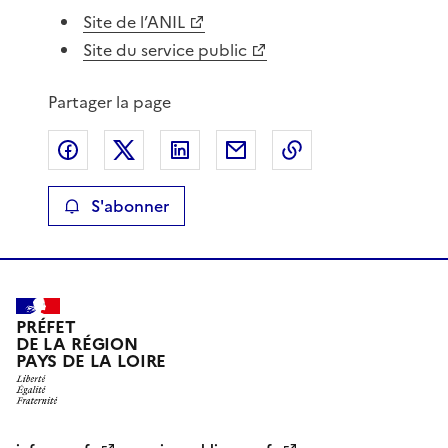
Site de l’ANIL
Site du service public
Partager la page
Partager sur Facebook
Partager sur X
Partager sur LinkedIn
Partager par email
Copier le lien de 
S'abonner
PRÉFET
DE LA RÉGION
PAYS DE LA LOIRE