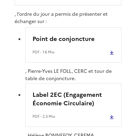
, l’ordre du jour a permis de présenter et
échanger sur :
Point de conjoncture
PDF
- 1.6 Mio
, Pierre-Yves LE FOLL, CERC et tour de
table de conjoncture.
Label 2EC (Engagement
Économie Circulaire)
PDF
- 2.3 Mio
, Hélène BONNEFOY, CEREMA.