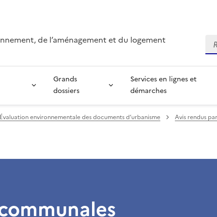
ironnement, de l’aménagement et du logement
Re
Grands
Services en lignes et
dossiers
démarches
Évaluation environnementale des documents d’urbanisme
Avis rendus pa
 communales