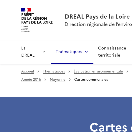
PRÉFET
DREAL Pays de la Loire
DE LA RÉGION
PAYS DE LA LOIRE
Direction régionale de l’env
La
Connaissance
Thématiques
DREAL
territoriale
Accueil
Thématiques
Évaluation environnementale
Année 2015
Mayenne
Cartes communales
Cartes