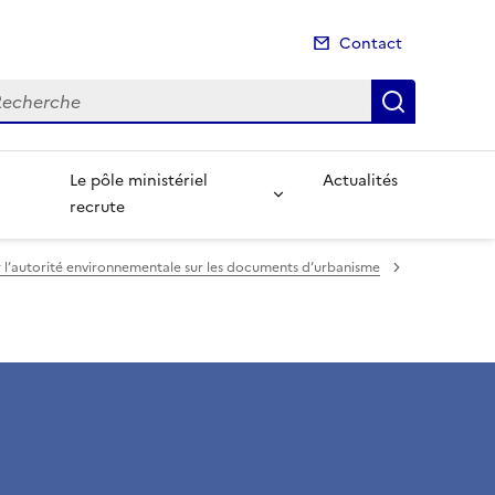
Contact
cherche
Recherch
Le pôle ministériel
Actualités
recrute
r l’autorité environnementale sur les documents d’urbanisme