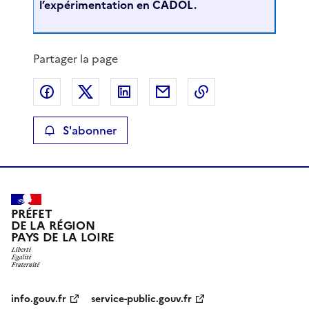
l’expérimentation en CADOL.
Partager la page
Partager sur Facebook
Partager sur X
Partager sur LinkedIn
Partager par email
Copier le lien de 
S'abonner
PRÉFET
DE LA RÉGION
PAYS DE LA LOIRE
info.gouv.fr
service-public.gouv.fr