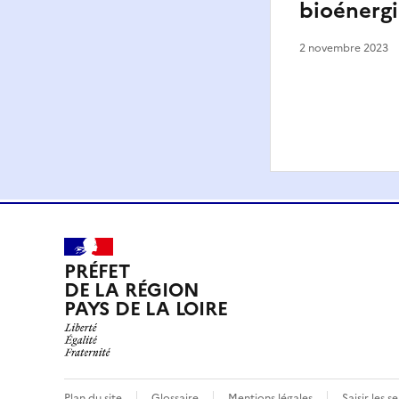
bioénergi
2 novembre 2023
PRÉFET
DE LA RÉGION
PAYS DE LA LOIRE
Plan du site
Glossaire
Mentions légales
Saisir les s