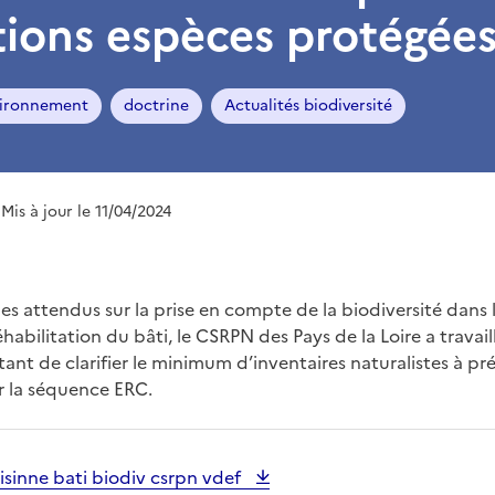
ions espèces protégée
ironnement
doctrine
Actualités biodiversité
 Mis à jour le 11/04/2024
es attendus sur la prise en compte de la biodiversité dans 
habilitation du bâti, le CSRPN des Pays de la Loire a travail
t de clarifier le minimum d’inventaires naturalistes à prév
ur la séquence ERC.
sinne bati biodiv csrpn vdef