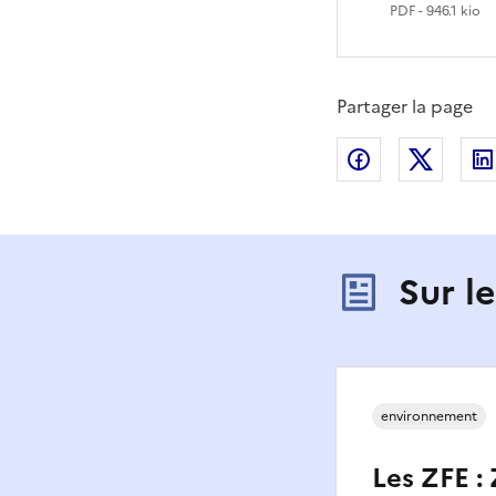
PDF
- 946.1 kio
Partager la page
Partager sur
Partag
Sur l
environnement
Les ZFE :