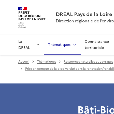
PRÉFET
DREAL Pays de la Loire
DE LA RÉGION
PAYS DE LA LOIRE
Direction régionale de l’env
La
Connaissance
Thématiques
DREAL
territoriale
Accueil
Thématiques
Ressources naturelles et paysages
Prise en compte de la biodiversité dans la rénovation/réhabil
Bâti-Bi