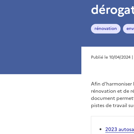
dérogat
rénovation
env
Publié le 10/04/2024
|
Afin d’harmoniser l
rénovation et de ré
document permettan
pistes de travail s
2023 autosai