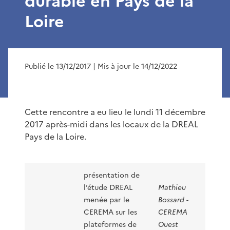
durable en Pays de la
Loire
Publié le 13/12/2017
| Mis à jour le 14/12/2022
Cette rencontre a eu lieu le lundi 11 décembre
2017 après-midi dans les locaux de la DREAL
Pays de la Loire.
présentation de
l’étude DREAL
Mathieu
menée par le
Bossard -
-
pr
CEREMA sur les
CEREMA
-
plateformes de
Ouest