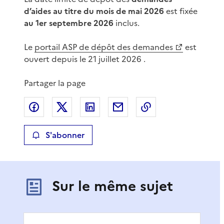
d’aides au titre du mois de mai 2026
est fixée
au 1er septembre 2026
inclus.
Le
portail ASP de dépôt des demandes
est
ouvert depuis le 21 juillet 2026 .
Partager la page
Partager sur Facebook
Partager sur X
Partager sur LinkedIn
Partager par email
Copier le lien de 
S'abonner
Sur le même sujet