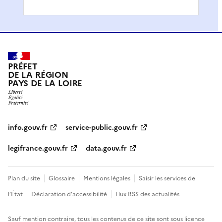
PRÉFET
DE LA RÉGION
PAYS DE LA LOIRE
info.gouv.fr
service-public.gouv.fr
legifrance.gouv.fr
data.gouv.fr
Plan du site
Glossaire
Mentions légales
Saisir les services de
l’État
Déclaration d’accessibilité
Flux RSS des actualités
Sauf mention contraire, tous les contenus de ce site sont sous
licence