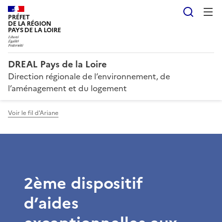
Reche
PRÉFET
DE LA RÉGION
PAYS DE LA LOIRE
DREAL Pays de la Loire
Direction régionale de l’environnement, de
l’aménagement et du logement
Voir le fil d'Ariane
2ème dispositif
d’aides