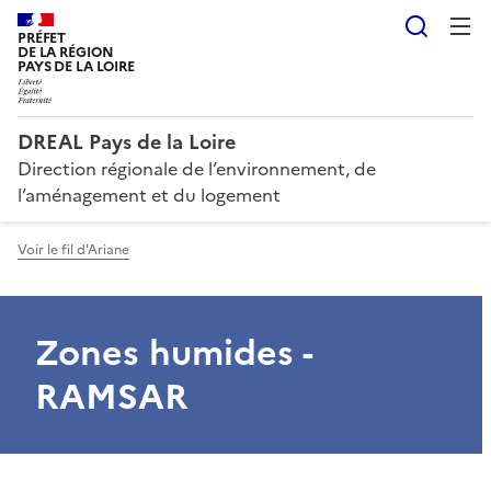
Reche
PRÉFET
DE LA RÉGION
PAYS DE LA LOIRE
DREAL Pays de la Loire
Direction régionale de l’environnement, de
l’aménagement et du logement
Voir le fil d'Ariane
Zones humides -
RAMSAR