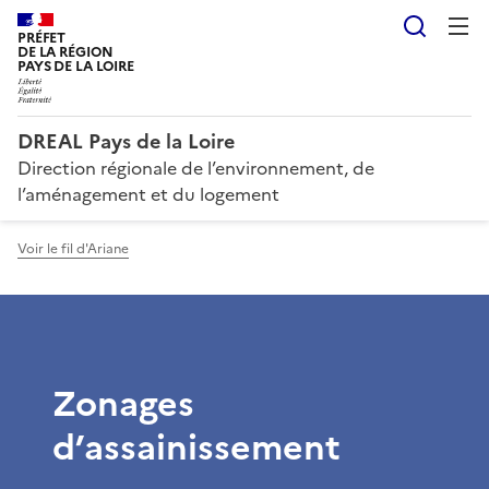
Reche
PRÉFET
DE LA RÉGION
PAYS DE LA LOIRE
DREAL Pays de la Loire
Direction régionale de l’environnement, de
l’aménagement et du logement
Voir le fil d'Ariane
Zonages
d’assainissement