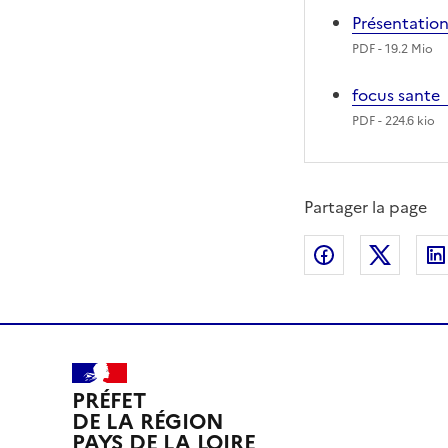
Présentation
PDF
- 19.2 Mio
focus sante
PDF
- 224.6 kio
Partager la page
Partager sur
Partag
PRÉFET
DE LA RÉGION
PAYS DE LA LOIRE