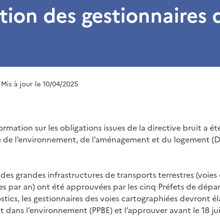
tion des gestionnaires 
 Mis à jour le 10/04/2025
rmation sur les obligations issues de la directive bruit a ét
e de l’environnement, de l’aménagement et du logement (DR
 des grandes infrastructures de transports terrestres (voies
les par an) ont été approuvées par les cinq Préfets de dépa
stics, les gestionnaires des voies cartographiées devront é
 dans l’environnement (PPBE) et l’approuver avant le 18 jui