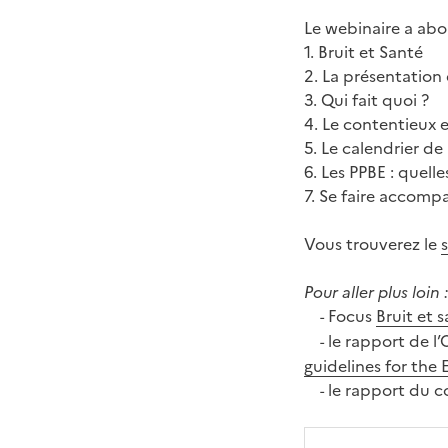
Le webinaire a abor
1. Bruit et Santé
2. La présentation 
3. Qui fait quoi ?
4. Le contentieux
5. Le calendrier de
6. Les PPBE : quelle
7. Se faire accomp
Vous trouverez le
Pour aller plus loin :
Focus
Bruit et 
-
le rapport de l’
-
guidelines for the
le rapport du co
-