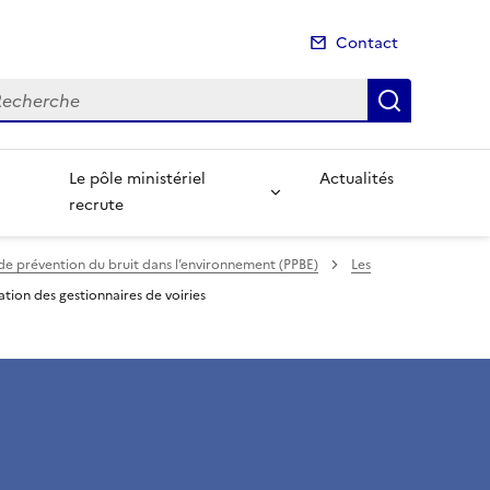
Contact
cherche
Recherch
Le pôle ministériel
Actualités
recrute
s de prévention du bruit dans l’environnement (PPBE)
Les
tion des gestionnaires de voiries