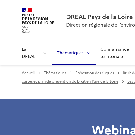
PRÉFET
DREAL Pays de la Loire
DE LA RÉGION
PAYS DE LA LOIRE
Direction régionale de l’env
La
Connaissance
Thématiques
DREAL
territoriale
Accueil
Thématiques
Prévention des risques
Bruit d
cartes et plan de prévention du bruit en Pays de la Loire
Les 
Webinai