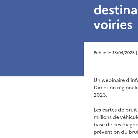
destina
voiries
Publié le 13/04/2023
|
Un webinaire d’info
Direction régional
2023.
Les cartes de bruit
millions de véhicu
base de ces diagno
prévention du bruit