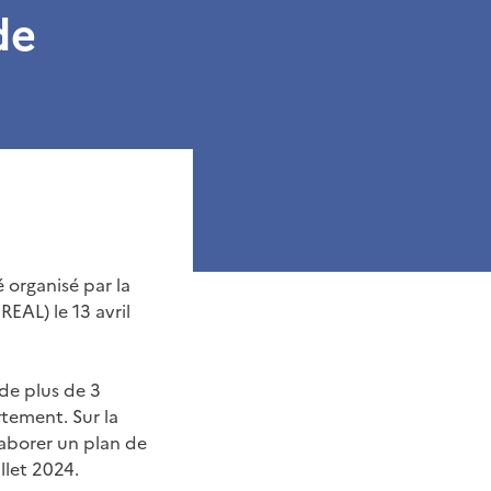
de
é organisé par la
EAL) le 13 avril
 de plus de 3
rtement. Sur la
laborer un plan de
llet 2024.