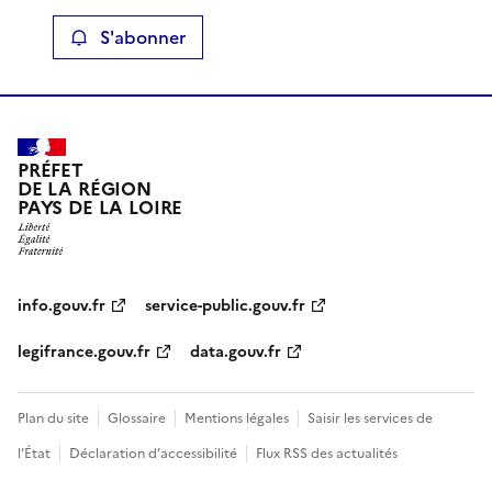
S'abonner
PRÉFET
DE LA RÉGION
PAYS DE LA LOIRE
info.gouv.fr
service-public.gouv.fr
legifrance.gouv.fr
data.gouv.fr
Plan du site
Glossaire
Mentions légales
Saisir les services de
l’État
Déclaration d’accessibilité
Flux RSS des actualités