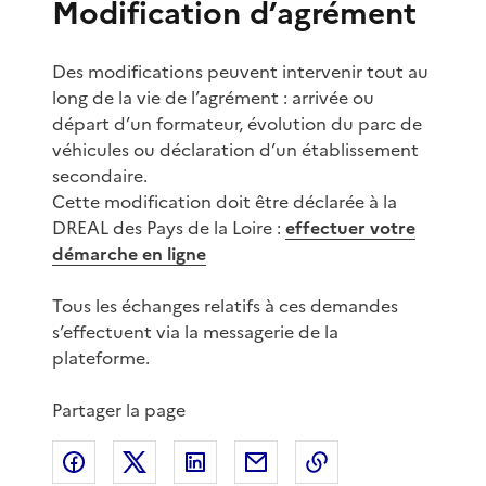
Modification d’agrément
Des modifications peuvent intervenir tout au
long de la vie de l’agrément : arrivée ou
départ d’un formateur, évolution du parc de
véhicules ou déclaration d’un établissement
secondaire.
Cette modification doit être déclarée à la
DREAL des Pays de la Loire :
effectuer votre
démarche en ligne
Tous les échanges relatifs à ces demandes
s’effectuent via la messagerie de la
plateforme.
Partager la page
Partager sur Facebook
Partager sur X
Partager sur LinkedIn
Partager par email
Copier le lien de 