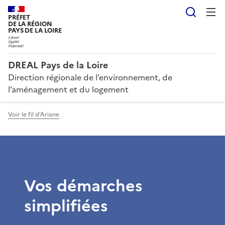
Reche
PRÉFET
DE LA RÉGION
PAYS DE LA LOIRE
DREAL Pays de la Loire
Direction régionale de l’environnement, de
l’aménagement et du logement
Voir le fil d'Ariane
Vos démarches
simplifiées