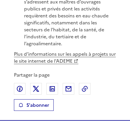
s’adressent aux maîtres d’ouvrages
publics et privés dont les activités
requièrent des besoins en eau chaude
significatifs, notamment dans les
secteurs de l’habitat, de la santé, de
l’industrie, du tertiaire et de
l’agroalimentaire.
Plus d’informations sur les appels à projets sur
le site internet de l’ADEME
Partager la page
Partager sur Facebook
Partager sur X
Partager sur LinkedIn
Partager par email
Copier le lien de 
S'abonner