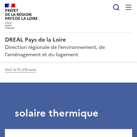
Reche
PRÉFET
DE LA RÉGION
PAYS DE LA LOIRE
DREAL Pays de la Loire
Direction régionale de l’environnement, de
l’aménagement et du logement
Voir le fil d'Ariane
solaire thermique