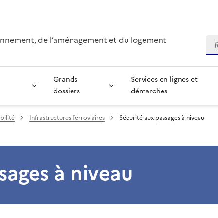
ironnement, de l’aménagement et du logement
Re
Grands
Services en lignes et
dossiers
démarches
bilité
Infrastructures ferroviaires
Sécurité aux passages à niveau
sages à niveau