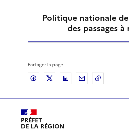
Politique nationale de
des passages à 
Partager la page
Partager sur Facebook
Partager sur X
Partager sur LinkedIn
Partager par email
Copier le l
PRÉFET
DE LA RÉGION