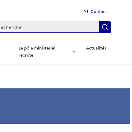
Contact
cherche
Recherch
Le pôle ministériel
Actualités
recrute