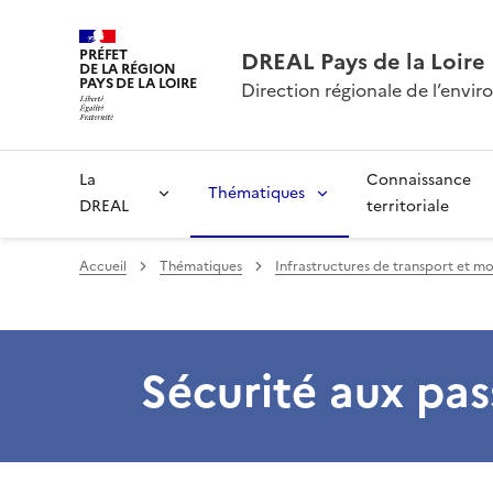
PRÉFET
DREAL Pays de la Loire
DE LA RÉGION
PAYS DE LA LOIRE
Direction régionale de l’env
La
Connaissance
Thématiques
DREAL
territoriale
Accueil
Thématiques
Infrastructures de transport et mo
Sécurité aux pas